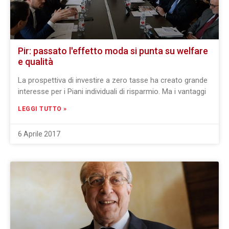
Pir: passato l'effetto moda si punta su welfare
e qualità
La prospettiva di investire a zero tasse ha creato grande
interesse per i Piani individuali di risparmio. Ma i vantaggi
LEGGI TUTTO »
6 Aprile 2017