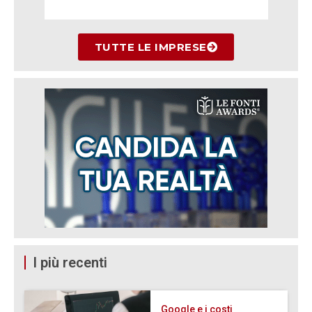
TUTTE LE IMPRESE
I più recenti
Google e i costi