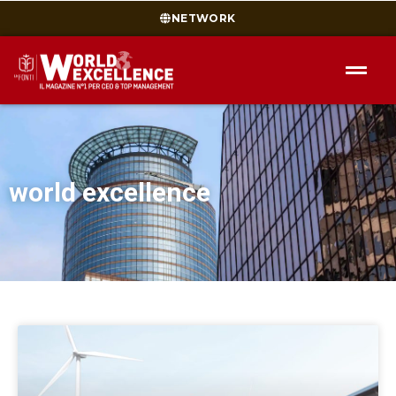
NETWORK
world excellence