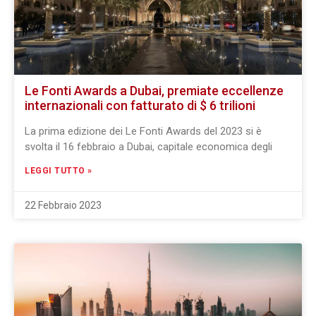
Le Fonti Awards a Dubai, premiate eccellenze
internazionali con fatturato di $ 6 trilioni
La prima edizione dei Le Fonti Awards del 2023 si è
svolta il 16 febbraio a Dubai, capitale economica degli
LEGGI TUTTO »
22 Febbraio 2023