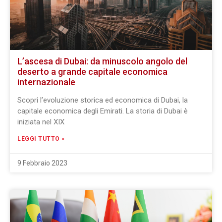
L’ascesa di Dubai: da minuscolo angolo del
deserto a grande capitale economica
internazionale
Scopri l’evoluzione storica ed economica di Dubai, la
capitale economica degli Emirati. La storia di Dubai è
iniziata nel XIX
LEGGI TUTTO »
9 Febbraio 2023