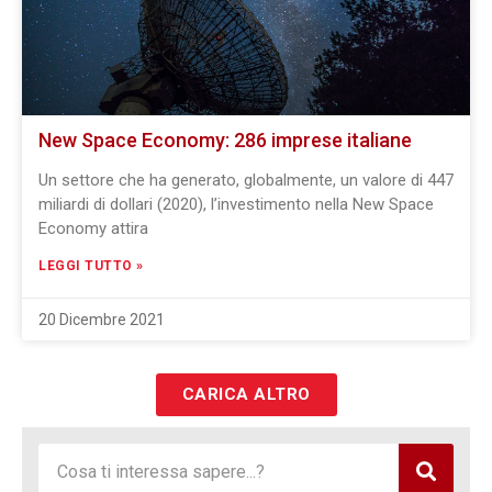
New Space Economy: 286 imprese italiane
Un settore che ha generato, globalmente, un valore di 447
miliardi di dollari (2020), l’investimento nella New Space
Economy attira
LEGGI TUTTO »
20 Dicembre 2021
CARICA ALTRO