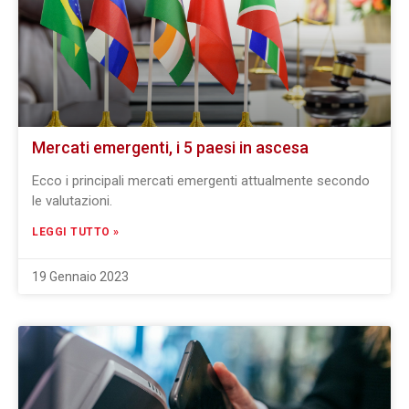
Mercati emergenti, i 5 paesi in ascesa
Ecco i principali mercati emergenti attualmente secondo
le valutazioni.
LEGGI TUTTO »
19 Gennaio 2023