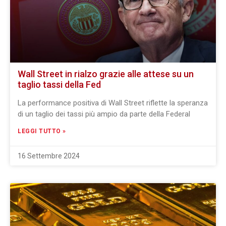
Wall Street in rialzo grazie alle attese su un
taglio tassi della Fed
La performance positiva di Wall Street riflette la speranza
di un taglio dei tassi più ampio da parte della Federal
LEGGI TUTTO »
16 Settembre 2024