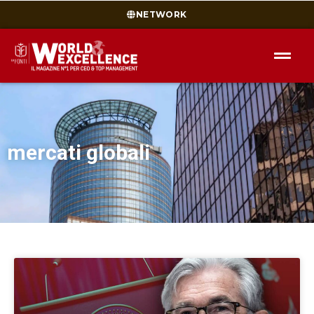
NETWORK
mercati globali