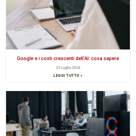
Google e i costi crescenti dell’AI: cosa sapere
23 Luglio 2026
LEGGI TUTTO »