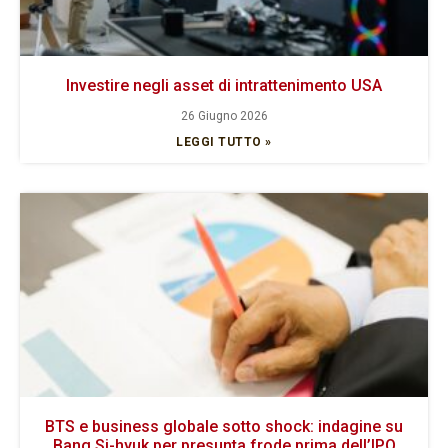
Investire negli asset di intrattenimento USA
26 Giugno 2026
LEGGI TUTTO »
BTS e business globale sotto shock: indagine su
Bang Si-hyuk per presunta frode prima dell’IPO