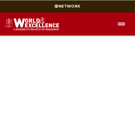
NETWORK