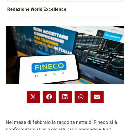
Redazione World Excellence
Nel mese di febbraio la raccolta netta di Fineco si è
confermata su livelli elevati, raggiungendo € 870