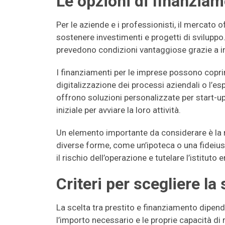
Le opzioni di finanziam
Per le aziende e i professionisti, il mercato
sostenere investimenti e progetti di sviluppo.
prevedono condizioni vantaggiose grazie a int
I finanziamenti per le imprese possono coprir
digitalizzazione dei processi aziendali o l’esp
offrono soluzioni personalizzate per start-u
iniziale per avviare la loro attività.
Un elemento importante da considerare è la 
diverse forme, come un’ipoteca o una fideius
il rischio dell’operazione e tutelare l’istituto 
Criteri per scegliere la
La scelta tra prestito e finanziamento dipende 
l’importo necessario e le proprie capacità di 