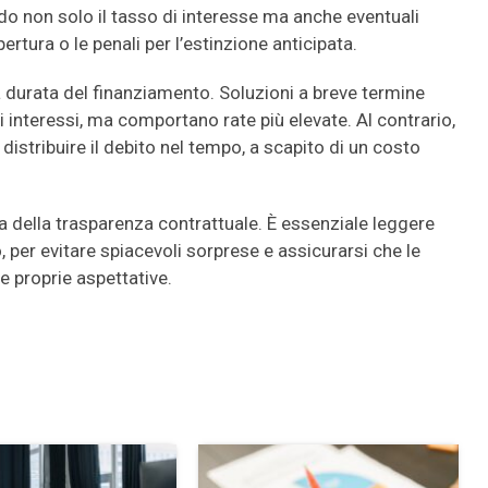
do non solo il tasso di interesse ma anche eventuali
tura o le penali per l’estinzione anticipata.
la durata del finanziamento. Soluzioni a breve termine
i interessi, ma comportano rate più elevate. Al contrario,
istribuire il debito nel tempo, a scapito di un costo
a della trasparenza contrattuale. È essenziale leggere
, per evitare spiacevoli sorprese e assicurarsi che le
e proprie aspettative.