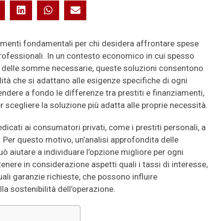
rumenti fondamentali per chi desidera affrontare spese
professionali. In un contesto economico in cui spesso
 delle somme necessarie, queste soluzioni consentono
tà che si adattano alle esigenze specifiche di ogni
dere a fondo le differenze tra prestiti e finanziamenti,
per scegliere la soluzione più adatta alle proprie necessità.
dicati ai consumatori privati, come i prestiti personali, a
. Per questo motivo, un’analisi approfondita delle
ò aiutare a individuare l’opzione migliore per ogni
enere in considerazione aspetti quali i tassi di interesse,
ali garanzie richieste, che possono influire
la sostenibilità dell’operazione.