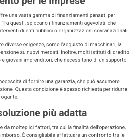
ento per le imprese
 offre una vasta gamma di finanziamenti pensati per
 Tra questi, spiccano i finanziamenti agevolati, che
erventi di enti pubblici o organizzazioni sovranazionali.
e diverse esigenze, come l’acquisto di macchinari, la
ansione su nuovi mercati. Inoltre, molti istituti di credito
p e giovani imprenditori, che necessitano di un supporto
necessità di fornire una garanzia, che può assumere
sione. Questa condizione è spesso richiesta per ridurre
erogante.
 soluzione più adatta
da molteplici fattori, tra cui la finalità dell’operazione,
rimborso. È consigliabile effettuare un confronto tra le