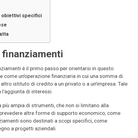
 obiettivi specifici
ese
atta
e finanziamenti
nziamenti è il primo passo per orientarsi in questo
te come un’operazione finanziaria in cui una somma di
tro istituto di credito a un privato o a un’impresa. Tale
’aggiunta di interessi.
più ampia di strumenti, che non si limitano alla
prevedere altre forme di supporto economico, come
nziamenti sono destinati a scopi specifici, come
egno a progetti aziendali.