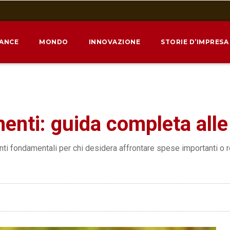
NANCE
MONDO
INNOVAZIONE
STORIE D’IMPRESA
menti: guida completa alle
nti fondamentali per chi desidera affrontare spese importanti o r