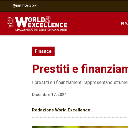
NETWORK
FI
Finance
Prestiti e finanzia
I prestiti e i finanziamenti rappresentano strume
Dicembre 17, 2024
Redazione World Excellence