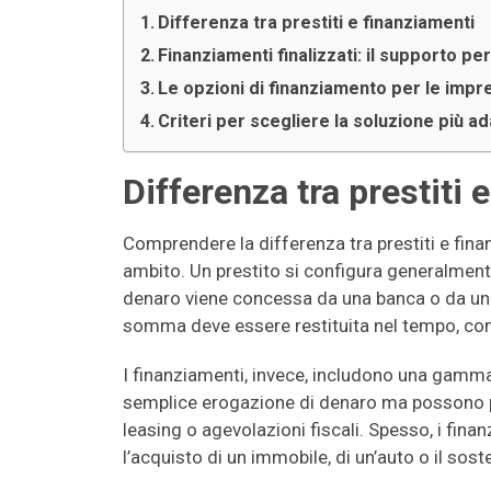
Differenza tra prestiti e finanziamenti
Finanziamenti finalizzati: il supporto per
Le opzioni di finanziamento per le impr
Criteri per scegliere la soluzione più ad
Differenza tra prestiti 
Comprendere la differenza tra prestiti e fina
ambito. Un prestito si configura generalmen
denaro viene concessa da una banca o da un al
somma deve essere restituita nel tempo, con l
I finanziamenti, invece, includono una gamma 
semplice erogazione di denaro ma possono 
leasing o agevolazioni fiscali. Spesso, i fina
l’acquisto di un immobile, di un’auto o il sost