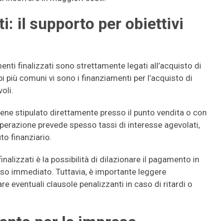
i: il supporto per obiettivi
menti finalizzati sono strettamente legati all’acquisto di
i più comuni vi sono i finanziamenti per l’acquisto di
oli.
viene stipulato direttamente presso il punto vendita o con
 operazione prevede spesso tassi di interesse agevolati,
uto finanziario.
nalizzati è la possibilità di dilazionare il pagamento in
rso immediato. Tuttavia, è importante leggere
re eventuali clausole penalizzanti in caso di ritardi o