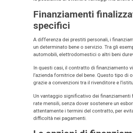
Finanziamenti finalizzat
specifici
A differenza dei prestiti personali, i finanzia
un determinato bene o servizio. Tra gli esemp
automobili, elettrodomestici o altri beni durev
In questi casi, il contratto di finanziamento 
l’azienda fornitrice del bene. Questo tipo di
grazie a convenzioni tra il rivenditore e l’istit
Un vantaggio significativo dei finanziamenti fi
rate mensili, senza dover sostenere un esbo
attentamente i termini del contratto, per evita
difficoltà nei pagamenti.