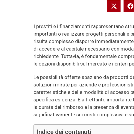
I prestiti e i finanziamenti rappresentano st
importanti o realizzare progetti personali e 
risulta complesso disporre immediatamente
di accedere al capitale necessario con modali
richiedente. Tuttavia, è fondamentale compren
le opzioni disponibili sul mercato e i criteri 
Le possibilità offerte spaziano da prodotti de
soluzioni mirate per aziende e professionisti
caratteristiche e delle modalità di accesso pu
specifica esigenza. È altrettanto importante t
la durata del rimborso e la presenza di eventu
significativamente sui costi complessivi e sul
Indice dei contenuti