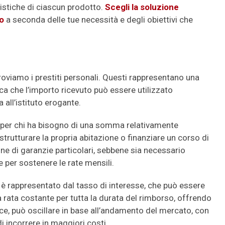
ristiche di ciascun prodotto.
Scegli la soluzione
to
a seconda delle tue necessità e degli obiettivi che
troviamo i prestiti personali. Questi rappresentano una
fica che l’importo ricevuto può essere utilizzato
 all’istituto erogante.
li per chi ha bisogno di una somma relativamente
trutturare la propria abitazione o finanziare un corso di
one di garanzie particolari, sebbene sia necessario
e per sostenere le rate mensili.
o è rappresentato dal tasso di interesse, che può essere
na rata costante per tutta la durata del rimborso, offrendo
vece, può oscillare in base all’andamento del mercato, con
i incorrere in maggiori costi.