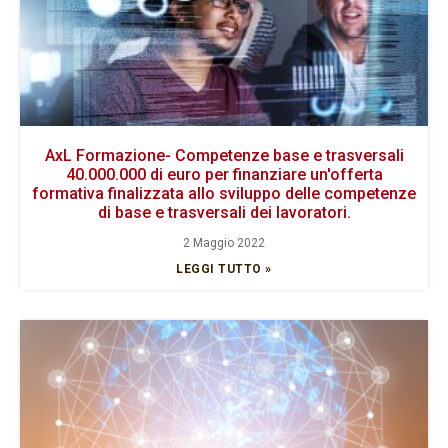
AxL Formazione- Competenze base e trasversali
40.000.000 di euro per finanziare un'offerta
formativa finalizzata allo sviluppo delle competenze
di base e trasversali dei lavoratori.
2 Maggio 2022
LEGGI TUTTO »