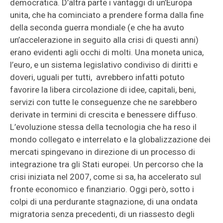
democratica. D’altra parte i vantaggi di un’Europa
unita, che ha cominciato a prendere forma dalla fine
della seconda guerra mondiale (e che ha avuto
un’accelerazione in seguito alla crisi di questi anni)
erano evidenti agli occhi di molti. Una moneta unica,
l’euro, e un sistema legislativo condiviso di diritti e
doveri, uguali per tutti, avrebbero infatti potuto
favorire la libera circolazione di idee, capitali, beni,
servizi con tutte le conseguenze che ne sarebbero
derivate in termini di crescita e benessere diffuso.
L’evoluzione stessa della tecnologia che ha reso il
mondo collegato e interrelato e la globalizzazione dei
mercati spingevano in direzione di un processo di
integrazione tra gli Stati europei. Un percorso che la
crisi iniziata nel 2007, come si sa, ha accelerato sul
fronte economico e finanziario. Oggi però, sotto i
colpi di una perdurante stagnazione, di una ondata
migratoria senza precedenti, di un riassesto degli