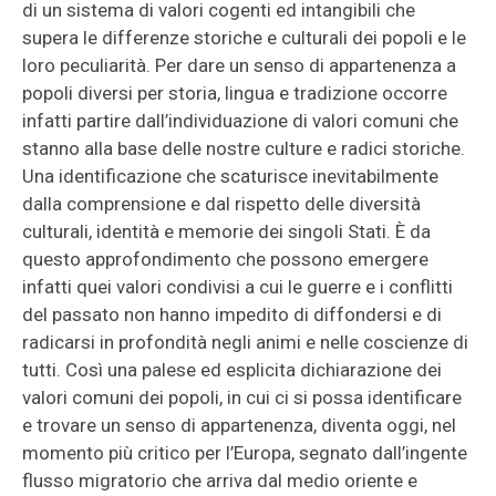
di un sistema di valori cogenti ed intangibili che
supera le differenze storiche e culturali dei popoli e le
loro peculiarità. Per dare un senso di appartenenza a
popoli diversi per storia, lingua e tradizione occorre
infatti partire dall’individuazione di valori comuni che
stanno alla base delle nostre culture e radici storiche.
Una identificazione che scaturisce inevitabilmente
dalla comprensione e dal rispetto delle diversità
culturali, identità e memorie dei singoli Stati. È da
questo approfondimento che possono emergere
infatti quei valori condivisi a cui le guerre e i conflitti
del passato non hanno impedito di diffondersi e di
radicarsi in profondità negli animi e nelle coscienze di
tutti. Così una palese ed esplicita dichiarazione dei
valori comuni dei popoli, in cui ci si possa identificare
e trovare un senso di appartenenza, diventa oggi, nel
momento più critico per l’Europa, segnato dall’ingente
flusso migratorio che arriva dal medio oriente e