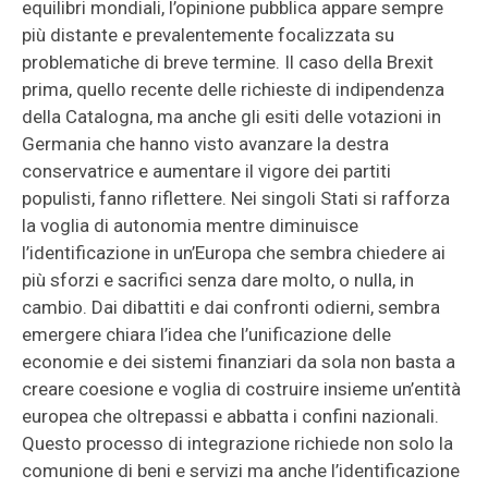
equilibri mondiali, l’opinione pubblica appare sempre
più distante e prevalentemente focalizzata su
problematiche di breve termine. Il caso della Brexit
prima, quello recente delle richieste di indipendenza
della Catalogna, ma anche gli esiti delle votazioni in
Germania che hanno visto avanzare la destra
conservatrice e aumentare il vigore dei partiti
populisti, fanno riflettere. Nei singoli Stati si rafforza
la voglia di autonomia mentre diminuisce
l’identificazione in un’Europa che sembra chiedere ai
più sforzi e sacrifici senza dare molto, o nulla, in
cambio. Dai dibattiti e dai confronti odierni, sembra
emergere chiara l’idea che l’unificazione delle
economie e dei sistemi finanziari da sola non basta a
creare coesione e voglia di costruire insieme un’entità
europea che oltrepassi e abbatta i confini nazionali.
Questo processo di integrazione richiede non solo la
comunione di beni e servizi ma anche l’identificazione