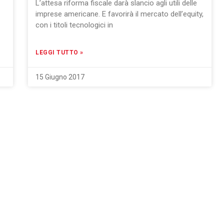
L’attesa riforma fiscale darà slancio agli utili delle
imprese americane. E favorirà il mercato dell’equity,
con i titoli tecnologici in
LEGGI TUTTO »
15 Giugno 2017