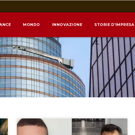
NANCE
MONDO
INNOVAZIONE
STORIE D’IMPRESA