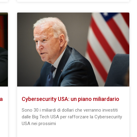
la
Cybersecurity USA: un piano miliardario
Sono 30 i miliardi di dollari che verranno investiti
dalle Big Tech USA per rafforzare la Cybersecurity
USA nei prossimi