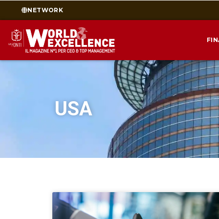
NETWORK
FI
USA