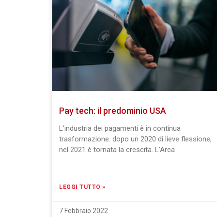
Pay tech: il predominio USA
L’industria dei pagamenti è in continua
trasformazione. dopo un 2020 di lieve flessione,
nel 2021 è tornata la crescita. L’Area
LEGGI TUTTO »
7 Febbraio 2022