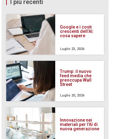
I più recenti
Google e i costi
crescenti dell’AI:
cosa sapere
Luglio 23, 2026
Trump: il nuovo
feed media che
preoccupa Wall
Street
Luglio 20, 2026
Innovazione nei
materiali per l’AI di
nuova generazione