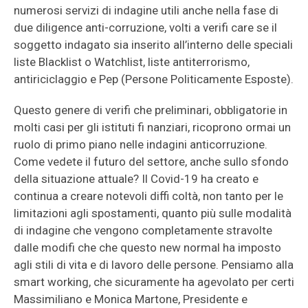
numerosi servizi di indagine utili anche nella fase di
due diligence anti-corruzione, volti a verifi care se il
soggetto indagato sia inserito all’interno delle speciali
liste Blacklist o Watchlist, liste antiterrorismo,
antiriciclaggio e Pep (Persone Politicamente Esposte).
Questo genere di verifi che preliminari, obbligatorie in
molti casi per gli istituti fi nanziari, ricoprono ormai un
ruolo di primo piano nelle indagini anticorruzione.
Come vedete il futuro del settore, anche sullo sfondo
della situazione attuale? Il Covid-19 ha creato e
continua a creare notevoli diffi coltà, non tanto per le
limitazioni agli spostamenti, quanto più sulle modalità
di indagine che vengono completamente stravolte
dalle modifi che che questo new normal ha imposto
agli stili di vita e di lavoro delle persone. Pensiamo alla
smart working, che sicuramente ha agevolato per certi
Massimiliano e Monica Martone, Presidente e