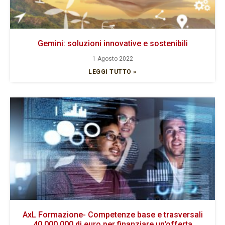
Gemini: soluzioni innovative e sostenibili
1 Agosto 2022
LEGGI TUTTO »
AxL Formazione- Competenze base e trasversali
40.000.000 di euro per finanziare un'offerta