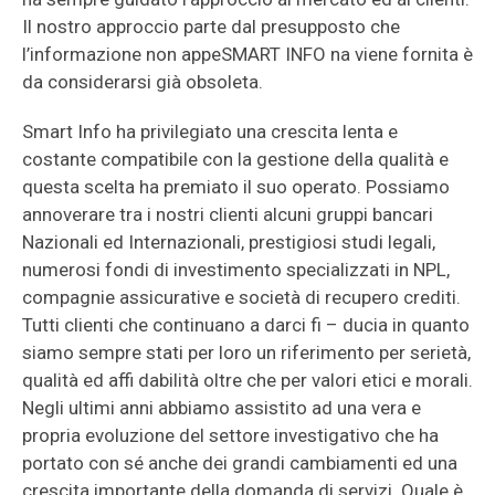
Il nostro approccio parte dal presupposto che
l’informazione non appeSMART INFO na viene fornita è
da considerarsi già obsoleta.
Smart Info ha privilegiato una crescita lenta e
costante compatibile con la gestione della qualità e
questa scelta ha premiato il suo operato. Possiamo
annoverare tra i nostri clienti alcuni gruppi bancari
Nazionali ed Internazionali, prestigiosi studi legali,
numerosi fondi di investimento specializzati in NPL,
compagnie assicurative e società di recupero crediti.
Tutti clienti che continuano a darci fi – ducia in quanto
siamo sempre stati per loro un riferimento per serietà,
qualità ed affi dabilità oltre che per valori etici e morali.
Negli ultimi anni abbiamo assistito ad una vera e
propria evoluzione del settore investigativo che ha
portato con sé anche dei grandi cambiamenti ed una
crescita importante della domanda di servizi. Quale è