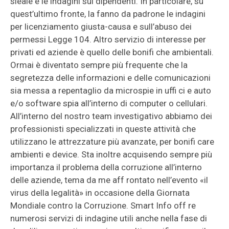
sleale e le indagini sui dipendenti. In particolare, su
quest’ultimo fronte, la fanno da padrone le indagini
per licenziamento giusta-causa e sull’abuso dei
permessi Legge 104. Altro servizio di interesse per
privati ed aziende è quello delle bonifi che ambientali.
Ormai è diventato sempre più frequente che la
segretezza delle informazioni e delle comunicazioni
sia messa a repentaglio da microspie in uffi ci e auto
e/o software spia all’interno di computer o cellulari.
All’interno del nostro team investigativo abbiamo dei
professionisti specializzati in queste attività che
utilizzano le attrezzature più avanzate, per bonifi care
ambienti e device. Sta inoltre acquisendo sempre più
importanza il problema della corruzione all’interno
delle aziende, tema da me aff rontato nell’evento «il
virus della legalità» in occasione della Giornata
Mondiale contro la Corruzione. Smart Info off re
numerosi servizi di indagine utili anche nella fase di