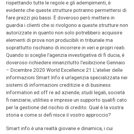
rispettando tutte le regole e gli adempimenti, è
evidente che queste strutture potranno permettersi di
fare prezzi più bassi. È doveroso però mettere in
guardia i clienti che si rivolgono a queste strutture non
autorizzate in quanto non solo potrebbero acquisire
elementi di prova non producibili in tribunale ma
soprattutto rischiano di incorrere in veri e propri reati.
Quando si sceglie l’agenzia investigativa di fi ducia, è
doveroso richiedere innanzitutto l’esibizione Gennaio
– Dicembre 2020 World Excellence 21 L’atelier delle
informazioni Smart Info è un’agenzia specializzata nei
sistemi di informazioni creditizie e di business
information ed off re ad aziende, studi legali, società
fi nanziarie, utilities e imprese un supporto qualifi cato
per la gestione del rischio di credito. Qual è la vostra
storia e come si defi nisce il vostro approccio?
Smart info è una realtà giovane e dinamica, i cui