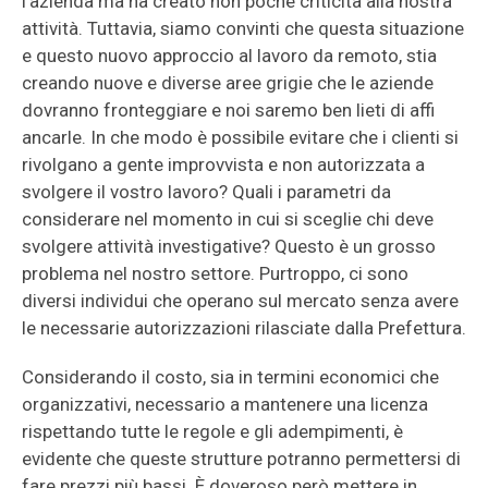
l’azienda ma ha creato non poche criticità alla nostra
attività. Tuttavia, siamo convinti che questa situazione
e questo nuovo approccio al lavoro da remoto, stia
creando nuove e diverse aree grigie che le aziende
dovranno fronteggiare e noi saremo ben lieti di affi
ancarle. In che modo è possibile evitare che i clienti si
rivolgano a gente improvvista e non autorizzata a
svolgere il vostro lavoro? Quali i parametri da
considerare nel momento in cui si sceglie chi deve
svolgere attività investigative? Questo è un grosso
problema nel nostro settore. Purtroppo, ci sono
diversi individui che operano sul mercato senza avere
le necessarie autorizzazioni rilasciate dalla Prefettura.
Considerando il costo, sia in termini economici che
organizzativi, necessario a mantenere una licenza
rispettando tutte le regole e gli adempimenti, è
evidente che queste strutture potranno permettersi di
fare prezzi più bassi. È doveroso però mettere in