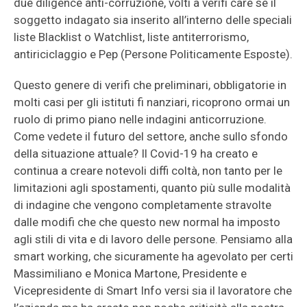
due diligence anti-corruzione, volti a verifi care se il
soggetto indagato sia inserito all’interno delle speciali
liste Blacklist o Watchlist, liste antiterrorismo,
antiriciclaggio e Pep (Persone Politicamente Esposte).
Questo genere di verifi che preliminari, obbligatorie in
molti casi per gli istituti fi nanziari, ricoprono ormai un
ruolo di primo piano nelle indagini anticorruzione.
Come vedete il futuro del settore, anche sullo sfondo
della situazione attuale? Il Covid-19 ha creato e
continua a creare notevoli diffi coltà, non tanto per le
limitazioni agli spostamenti, quanto più sulle modalità
di indagine che vengono completamente stravolte
dalle modifi che che questo new normal ha imposto
agli stili di vita e di lavoro delle persone. Pensiamo alla
smart working, che sicuramente ha agevolato per certi
Massimiliano e Monica Martone, Presidente e
Vicepresidente di Smart Info versi sia il lavoratore che