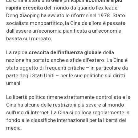
La Cina è stata una delle principali
economie a più
rapida crescita
del mondo da quando l’ex leader
Deng Xiaoping ha avviato le riforme nel 1978. Stato
socialista monopartitico, la Cina da allora è passata
dall’essere un’economia pianificata a un’economia
basata sul mercato.
La rapida
crescita dell’influenza globale
della
nazione ha portato anche a sfide all’estero. La Cina è
stata oggetto di frequenti critiche – in particolare da
parte degli Stati Uniti – per le sue politiche sui diritti
umani.
La libertà politica rimane strettamente controllata e la
Cina ha alcune delle restrizioni più severe al mondo
sull’uso di Internet. La Cina si colloca regolarmente in
fondo alle classifiche internazionali per la libertà dei
media.