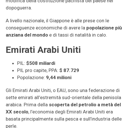
modifica della costituzione pacifista del paese nel
dopoguerra.
A livello nazionale, il Giappone è alle prese con le
conseguenze economiche di avere la
popolazione più
anziana del mondo
e di tassi di natalità in calo.
Emirati Arabi Uniti
PIL:
$508 miliardi
PIL pro capite, PPA:
$ 87.729
Popolazione:
9,44 milioni
Gli Emirati Arabi Uniti, o EAU, sono una federazione di
sette emirati all’estremità sud-orientale della penisola
arabica. Prima della
scoperta del petrolio a metà del
XX secolo
, l’economia degli Emirati Arabi Uniti era
basata principalmente sulla pesca e sull’industria delle
perle.