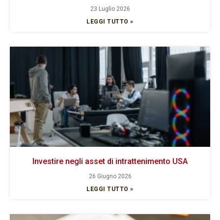
23 Luglio 2026
LEGGI TUTTO »
Investire negli asset di intrattenimento USA
26 Giugno 2026
LEGGI TUTTO »