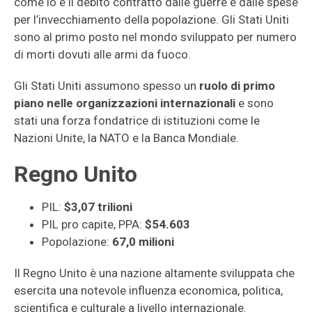
come lo è il debito contratto dalle guerre e dalle spese
per l’invecchiamento della popolazione. Gli Stati Uniti
sono al primo posto nel mondo sviluppato per numero
di morti dovuti alle armi da fuoco.
Gli Stati Uniti assumono spesso un
ruolo di primo
piano nelle organizzazioni internazionali
e sono
stati una forza fondatrice di istituzioni come le
Nazioni Unite, la NATO e la Banca Mondiale.
Regno Unito
PIL:
$3,07 trilioni
PIL pro capite, PPA:
$54.603
Popolazione:
67,0 milioni
Il Regno Unito è una nazione altamente sviluppata che
esercita una notevole influenza economica, politica,
scientifica e culturale a livello internazionale.