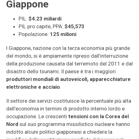
Giappone
PIL:
$4.23 miliardi
PIL pro capite, PPA:
$45,573
Popolazione:
125 milioni
l Giappone, nazione con la terza economia più grande
del mondo, si è ampiamente ripreso dall’interruzione
della produzione causata dal terremoto del 2011 e dal
disastro dello tsunami. Il paese è tra i maggiori
produttori mondiali di autoveicoli, apparecchiature
elettroniche e acciaio
.
Il settore dei servizi costituisce la percentuale più alta
dell’economia in termini di prodotto interno lordo e
occupazione. Le crescenti
tensioni con la Corea del
Nord
sul suo programma missilistico nucleare hanno
indotto alcuni politici giapponesi a chiedere la