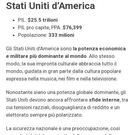
Stati Uniti d’America
PIL:
$25.5 trilioni
PIL pro capite, PPA:
$76,399
Popolazione:
333 milioni
Gli Stati Uniti d’America sono
la potenza economica
e militare più dominante al mondo
. Allo stesso
modo, la sua impronta culturale abbraccia tutto il
mondo, guidata in gran parte dalla cultura popolare
espressa nella musica, nei film e nella televisione.
Nonostante siano una potenza globale dominante, gli
Stati Uniti devono ancora affrontare
sfide interne
, tra
cui tensioni razziali, disuguaglianza di reddito e un
elettorato sempre più polarizzato.
La sicurezza nazionale è una preoccupazione, così