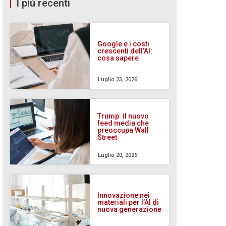
I più recenti
Google e i costi
crescenti dell’AI:
cosa sapere
Luglio 23, 2026
Trump: il nuovo
feed media che
preoccupa Wall
Street
Luglio 20, 2026
Innovazione nei
materiali per l’AI di
nuova generazione