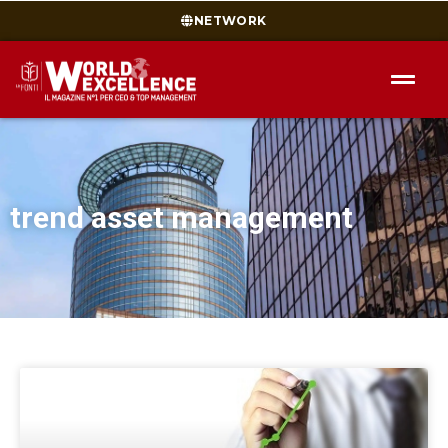
NETWORK
trend asset management