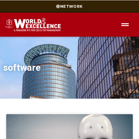
NETWORK
software