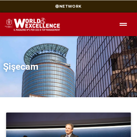
NETWORK
Şişecam