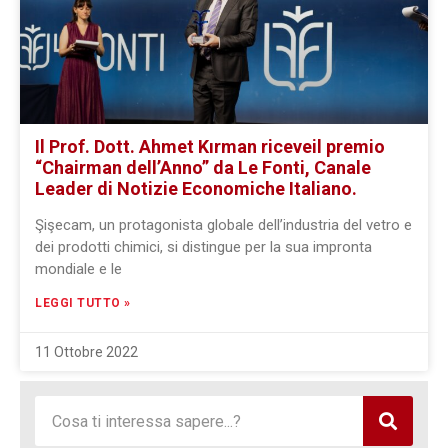
Il Prof. Dott. Ahmet Kırman riceve
il premio
“Chairman dell’Anno” da Le Fonti, Canale
Leader di Notizie Economiche Italiano.
Şişecam, un protagonista globale dell’industria del vetro e
dei prodotti chimici, si distingue per la sua impronta
mondiale e le
LEGGI TUTTO »
11 Ottobre 2022