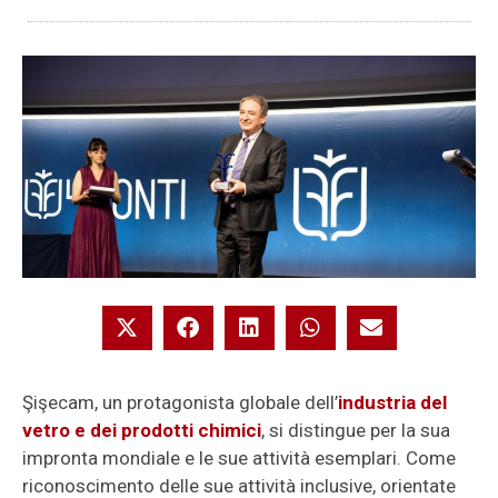
Şişecam, un protagonista globale dell’
industria del
vetro e dei prodotti chimici
, si distingue per la sua
impronta mondiale e le sue attività esemplari. Come
riconoscimento delle sue attività inclusive, orientate