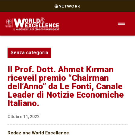
NETWORK
Senza categoria
Il Prof. Dott. Ahmet Kırman
riceve
il premio “Chairman
dell’Anno” da Le Fonti, Canale
Leader di Notizie Economiche
Italiano.
Ottobre 11, 2022
Redazione World Excellence