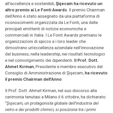
all’eccellenza e sostenibili,
Şişecam ha ricevuto un
altro premio ai Le Fonti Awards
. Il premio Chairman
dell’Anno è stato assegnato da una piattaforma di
riconoscimenti organizzata da Le Fonti, una delle
principali emittenti di notizie economiche e
commerciali in Italia. I Le Fonti Awards premiano le
organizzazioni di spicco e i loro leader che
dimostrano un’eccellenza aziendale nell’innovazione
del business, nella leadership, nei risultati tecnologici
e nel coinvolgimento dei dipendenti.
Il Prof. Dott.
Ahmet Kırman
, Presidente e membro esecutivo del
Consiglio di Amministrazione di Şişecam,
ha ricevuto
il premio Chairman dell’Anno
.
Il Prof. Dott. Ahmet Kırman, nel suo discorso alla
cerimonia tenutasi a Milano il 6 ottobre, ha dichiarato:
“
Şişecam, un protagonista globale dell’industria del
vetro e dei prodotti chimici, si posiziona tra i primi