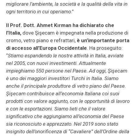
migliorare l’ambiente, la società e la qualità della vita in
ogni territorio in cui operiamo
.”
Il Prof. Dott. Ahmet Kırman ha dichiarato che
l’Italia,
dove Şişecam è impegnata nella produzione di
cromo, vetro piano e refrattari,
è un’importante porta
di accesso all’Europa Occidentale
. Ha proseguito:
“
Stiamo espandendo le nostre attività in Italia, avviate
nel 2005, con nuovi investimenti. Attualmente
impieghiamo 550 persone nel Paese. Ad oggi, Şişecam
è uno dei maggiori investitori Turchi in Italia. Siamo
anche il principale produttore di vetro piano del Paese.
Şişecam contribuisce all’economia Italiana coi suoi
prodotti con valore aggiunto, con le opportunità di lavoro
e con le esportazioni. Siamo lieti che il valore
significativo che aggiungiamo all’economia del Paese
sia riconosciuto e apprezzato. Nel 2019 sono stato
insignito dell’onorificenza di “Cavaliere” dell’Ordine della