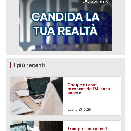
I più recenti
Google e i costi
crescenti dell’AI: cosa
sapere
Luglio 23, 2026
Trump: il nuovo feed