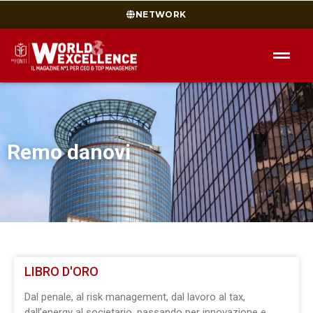
NETWORK
Remo danovi
LIBRO D'ORO
Dal penale, al risk management, dal lavoro al tax,
dall’energy al societario, passando per innovazione e