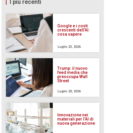
I più recenti
Google e i costi
crescenti dell’AI:
cosa sapere
Luglio 23, 2026
Trump: il nuovo
feed media che
preoccupa Wall
Street
Luglio 20, 2026
Innovazione nei
materiali per l’AI di
nuova generazione