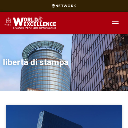
NETWORK
libertà di stampa