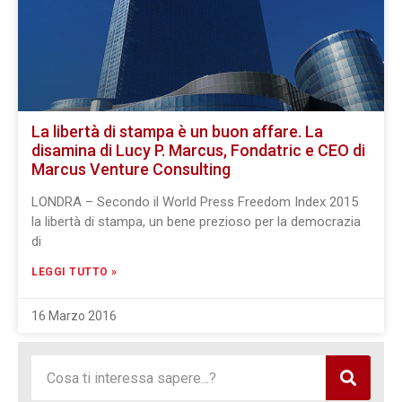
La libertà di stampa è un buon affare. La
disamina di Lucy P. Marcus, Fondatric e CEO di
Marcus Venture Consulting
LONDRA – Secondo il World Press Freedom Index 2015
la libertà di stampa, un bene prezioso per la democrazia
di
LEGGI TUTTO »
16 Marzo 2016