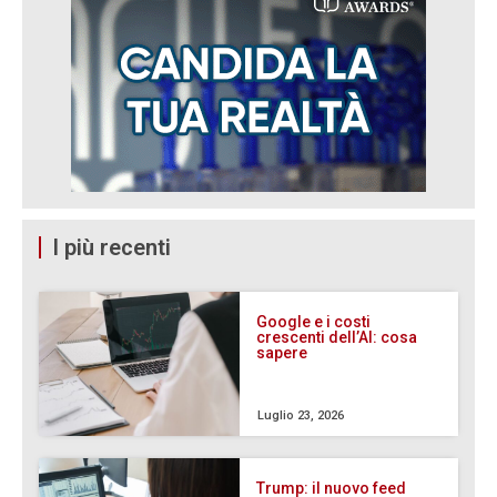
I più recenti
Google e i costi
crescenti dell’AI: cosa
sapere
Luglio 23, 2026
Trump: il nuovo feed