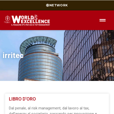
NETWORK
irritec
LIBRO D'ORO
Dal penale, al risk management, dal lavoro al tax,
dall’energy al societario, passando per innovazione e