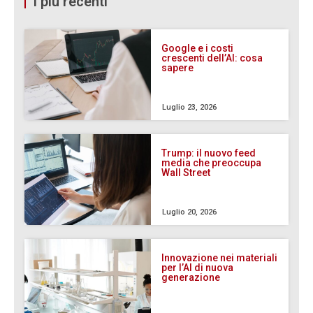
I più recenti
Google e i costi
crescenti dell’AI: cosa
sapere
Luglio 23, 2026
Trump: il nuovo feed
media che preoccupa
Wall Street
Luglio 20, 2026
Innovazione nei materiali
per l’AI di nuova
generazione