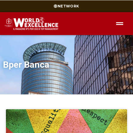
NETWORK
Bper Banca