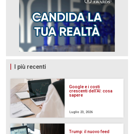
I più recenti
Google e i costi
crescenti dell’AI: cosa
sapere
Luglio 23, 2026
Trump: il nuovo feed