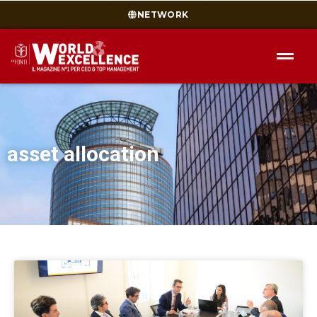
NETWORK
asset allocation