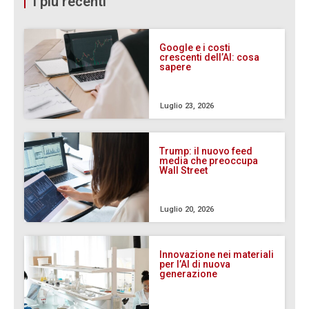
I più recenti
Google e i costi
crescenti dell’AI: cosa
sapere
Luglio 23, 2026
Trump: il nuovo feed
media che preoccupa
Wall Street
Luglio 20, 2026
Innovazione nei materiali
per l’AI di nuova
generazione