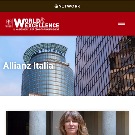
NETWORK
Allianz Italia