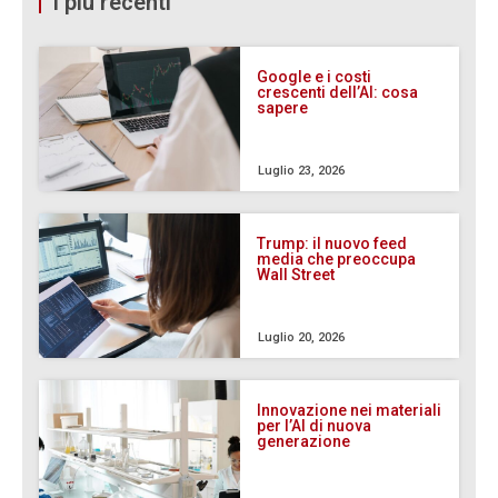
I più recenti
Google e i costi
crescenti dell’AI: cosa
sapere
Luglio 23, 2026
Trump: il nuovo feed
media che preoccupa
Wall Street
Luglio 20, 2026
Innovazione nei materiali
per l’AI di nuova
generazione