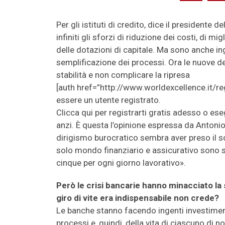
Per gli istituti di credito, dice il presidente d
infiniti gli sforzi di riduzione dei costi, di 
delle dotazioni di capitale. Ma sono anche inge
semplificazione dei processi. Ora le nuove de
stabilità e non complicare la ripresa
[auth href=”http://www.worldexcellence.it/reg
essere un utente registrato.
Clicca qui per registrarti gratis adesso o ese
anzi. È questa l’opinione espressa da Antonio 
dirigismo burocratico sembra aver preso il s
solo mondo finanziario e assicurativo sono 
cinque per ogni giorno lavorativo».
Però le crisi bancarie hanno minacciato la 
giro di vite era indispensabile non crede?
Le banche stanno facendo ingenti investimenti
processi e, quindi, della vita di ciascuno di noi