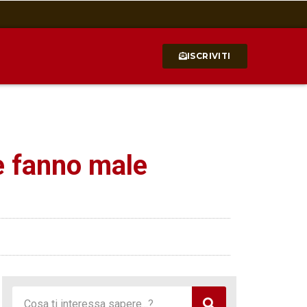
ISCRIVITI
le fanno male