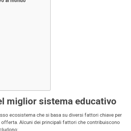
ivo al mondo
del miglior sistema educativo
sso ecosistema che si basa su diversi fattori chiave per
ne offerta. Alcuni dei principali fattori che contribuiscono
ncludono: