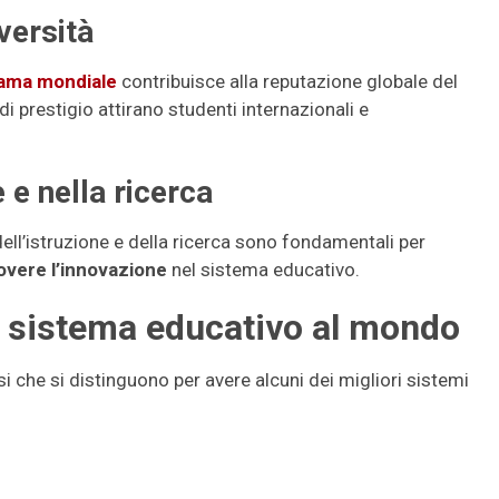
versità
fama mondiale
contribuisce alla reputazione globale del
i prestigio attirano studenti internazionali e
 e nella ricerca
e dell’istruzione e della ricerca sono fondamentali per
vere l’innovazione
nel sistema educativo.
or sistema educativo al mondo
i che si distinguono per avere alcuni dei migliori sistemi