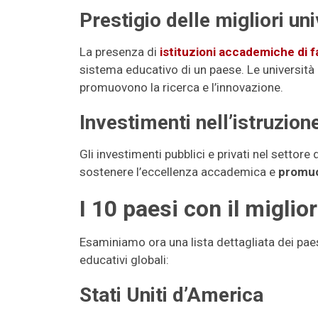
Prestigio delle migliori uni
La presenza di
istituzioni accademiche di 
sistema educativo di un paese. Le università d
promuovono la ricerca e l’innovazione.
Investimenti nell’istruzione
Gli investimenti pubblici e privati ​​nel settor
sostenere l’eccellenza accademica e
promuo
I 10 paesi con il migli
Esaminiamo ora una lista dettagliata dei paes
educativi globali:
Stati Uniti d’America