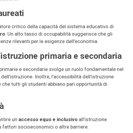
aureati
catore critico della capacità del sistema educativo di
oro
. Un alto tasso di occupabilità suggerisce che gli
ze rilevanti per le esigenze dell’economia.
l’istruzione primaria e secondaria
le primarie e secondarie svolge un ruolo fondamentale nel
dell’istruzione. Inoltre, l’accessibilità dell’istruzione
 che tutti gli studenti abbiano pari opportunità di
tà
ntire un
accesso equo e inclusivo
all’istruzione
 fattori socioeconomici o altre barriere.