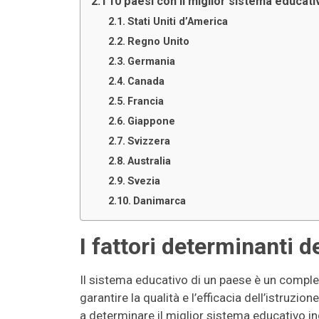
I 10 paesi con il miglior sistema educat
Stati Uniti d’America
Regno Unito
Germania
Canada
Francia
Giappone
Svizzera
Australia
Svezia
Danimarca
I fattori determinanti 
Il sistema educativo di un paese è un comple
garantire la qualità e l’efficacia dell’istruzio
a determinare il miglior sistema educativo i