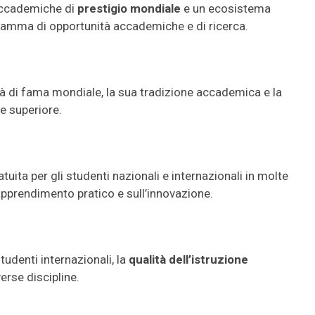
 accademiche di
prestigio mondiale
e un ecosistema
 gamma di opportunità accademiche e di ricerca.
tà di fama mondiale, la sua tradizione accademica e la
ne superiore.
tuita per gli studenti nazionali e internazionali in molte
’apprendimento pratico e sull’innovazione.
tudenti internazionali, la
qualità dell’istruzione
verse discipline.