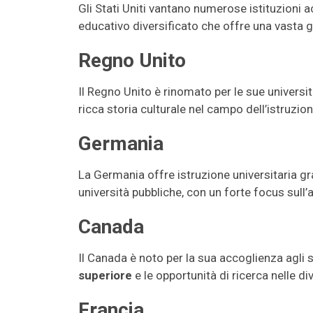
Gli Stati Uniti vantano numerose istituzioni
educativo diversificato che offre una vasta
Regno Unito
Il Regno Unito è rinomato per le sue universi
ricca storia culturale nel campo dell’istruzio
Germania
La Germania offre istruzione universitaria gra
università pubbliche, con un forte focus sull
Canada
Il Canada è noto per la sua accoglienza agli s
superiore
e le opportunità di ricerca nelle di
Francia