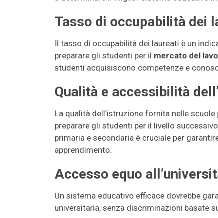
Tasso di occupabilità dei l
Il tasso di occupabilità dei laureati è un indi
preparare gli studenti per il
mercato del lav
studenti acquisiscono competenze e conoscen
Qualità e accessibilità del
La qualità dell’istruzione fornita nelle scuo
preparare gli studenti per il livello successivo 
primaria e secondaria è cruciale per garantire
apprendimento.
Accesso equo all’universi
Un sistema educativo efficace dovrebbe gara
universitaria, senza discriminazioni basate su