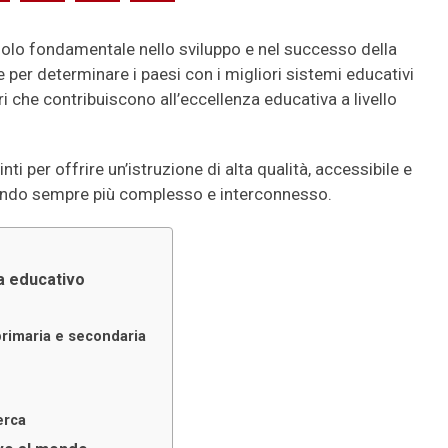
ruolo fondamentale nello sviluppo e nel successo della
per determinare i paesi con i migliori sistemi educativi
ri che contribuiscono all’eccellenza educativa a livello
ti per offrire un’istruzione di alta qualità, accessibile e
mondo sempre più complesso e interconnesso.
ma educativo
 primaria e secondaria
erca