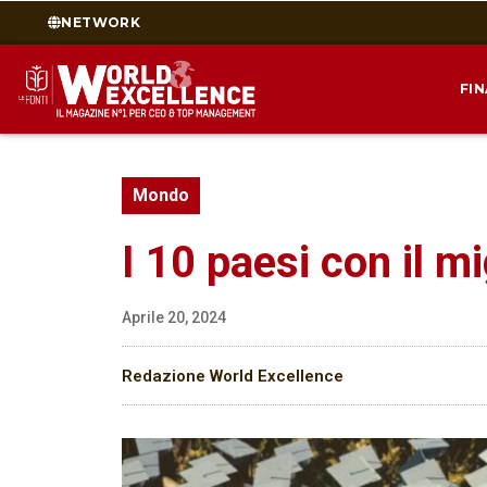
NETWORK
FI
Mondo
I 10 paesi con il 
Aprile 20, 2024
Redazione World Excellence