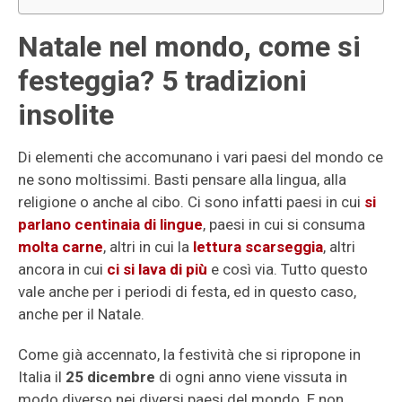
Natale nel mondo, come si
festeggia? 5 tradizioni
insolite
Di elementi che accomunano i vari paesi del mondo ce
ne sono moltissimi. Basti pensare alla lingua, alla
religione o anche al cibo. Ci sono infatti paesi in cui
si
parlano centinaia di lingue
, paesi in cui si consuma
molta carne
, altri in cui la
lettura scarseggia
, altri
ancora in cui
ci si lava di più
e così via. Tutto questo
vale anche per i periodi di festa, ed in questo caso,
anche per il Natale.
Come già accennato, la festività che si ripropone in
Italia il
25 dicembre
di ogni anno viene vissuta in
modo diverso nei diversi paesi del mondo. E non