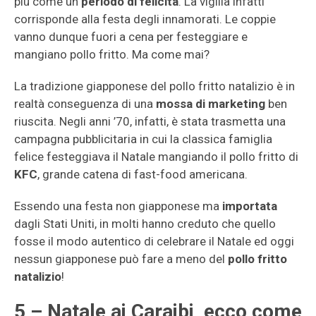
più come un
periodo di felicità
. La vigilia infatti
corrisponde alla festa degli innamorati. Le coppie
vanno dunque fuori a cena per festeggiare e
mangiano pollo fritto. Ma come mai?
La tradizione giapponese del pollo fritto natalizio è in
realtà conseguenza di una
mossa di marketing
ben
riuscita. Negli anni ’70, infatti, è stata trasmetta una
campagna pubblicitaria in cui la classica famiglia
felice festeggiava il Natale mangiando il pollo fritto di
KFC
, grande catena di fast-food americana.
Essendo una festa non giapponese ma
importata
dagli Stati Uniti, in molti hanno creduto che quello
fosse il modo autentico di celebrare il Natale ed oggi
nessun giapponese può fare a meno del
pollo fritto
natalizio
!
5 – Natale ai Caraibi, ecco come