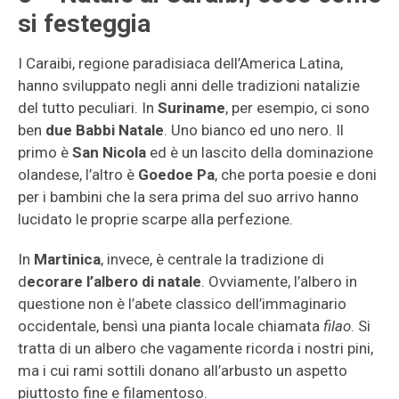
si festeggia
I Caraibi, regione paradisiaca dell’America Latina,
hanno sviluppato negli anni delle tradizioni natalizie
del tutto peculiari. In
Suriname
, per esempio, ci sono
ben
due Babbi Natale
. Uno bianco ed uno nero. Il
primo è
San Nicola
ed è un lascito della dominazione
olandese, l’altro è
Goedoe Pa
, che porta poesie e doni
per i bambini che la sera prima del suo arrivo hanno
lucidato le proprie scarpe alla perfezione.
In
Martinica
, invece, è centrale la tradizione di
d
ecorare l’albero di natale
. Ovviamente, l’albero in
questione non è l’abete classico dell’immaginario
occidentale, bensì una pianta locale chiamata
filao
. Si
tratta di un albero che vagamente ricorda i nostri pini,
ma i cui rami sottili donano all’arbusto un aspetto
piuttosto fine e filamentoso.