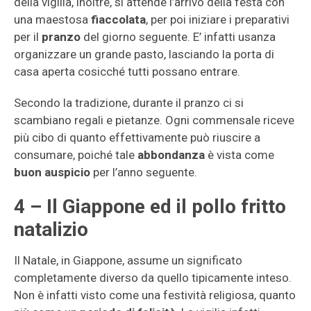
della vigilia, inoltre, si attende l’arrivo della festa con
una maestosa
fiaccolata
, per poi iniziare i preparativi
per il
pranzo
del giorno seguente. E’ infatti usanza
organizzare un grande pasto, lasciando la porta di
casa aperta cosicché tutti possano entrare.
Secondo la tradizione, durante il pranzo ci si
scambiano regali e pietanze. Ogni commensale riceve
più cibo di quanto effettivamente può riuscire a
consumare, poiché tale
abbondanza
è vista come
buon auspicio
per l’anno seguente.
4 – Il Giappone ed il pollo fritto
natalizio
Il Natale, in Giappone, assume un significato
completamente diverso da quello tipicamente inteso.
Non è infatti visto come una festività religiosa, quanto