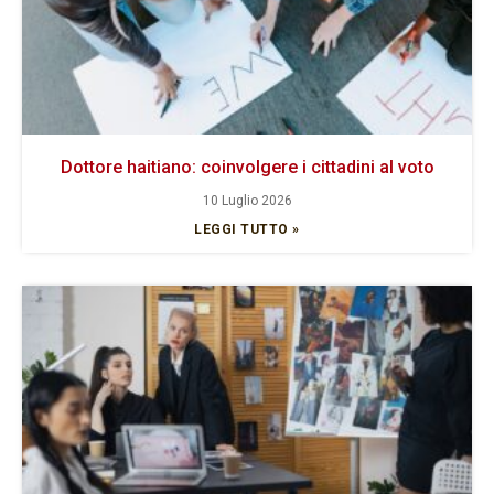
Dottore haitiano: coinvolgere i cittadini al voto
10 Luglio 2026
LEGGI TUTTO »