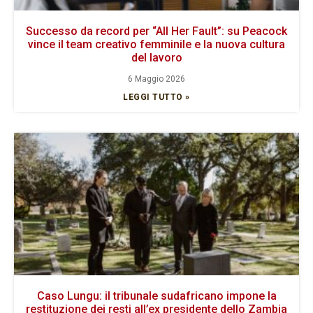
Successo da record per “All Her Fault”: su Peacock
vince il team creativo femminile e la nuova cultura
del lavoro
6 Maggio 2026
LEGGI TUTTO »
Caso Lungu: il tribunale sudafricano impone la
restituzione dei resti all’ex presidente dello Zambia