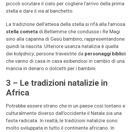
piccoli scrutare il cielo per cogliere l’arrivo della prima
stella e dare il via al banchetto.
La tradizione dell’attesa della stella si rifà alla famosa
stella cometa
di Betlemme che condusse i Re Magi
sino alla capanna di Gesù bambino, rappresentandone
quindi la nascita. Ulteriore usanza natalizia è quella
dei
kolędnicy
, persone travestite da
personaggi biblici
che vanno di casa in casa esibendosi in cambio di una
mancia in denaro o dolcetti per i bambini.
3 – Le tradizioni natalizie in
Africa
Potrebbe essere strano che in un paese così lontano e
culturalmente diverso dall’occidente il Natale sia una
festa radicata. In realtà, le tradizioni natalizie sono
molto sviluppata in tutto il continente africano. In