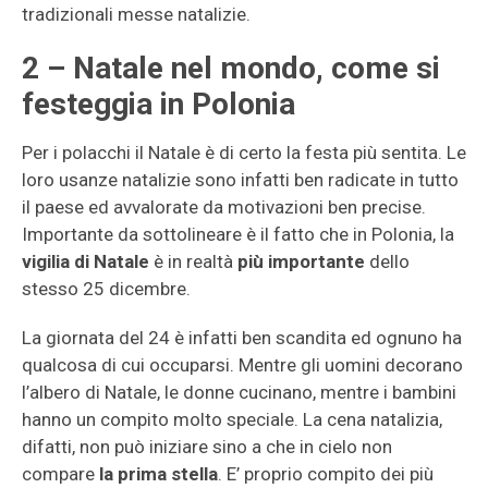
tradizionali messe natalizie.
2 – Natale nel mondo, come si
festeggia in Polonia
Per i polacchi il Natale è di certo la festa più sentita. Le
loro usanze natalizie sono infatti ben radicate in tutto
il paese ed avvalorate da motivazioni ben precise.
Importante da sottolineare è il fatto che in Polonia, la
vigilia di Natale
è in realtà
più importante
dello
stesso 25 dicembre.
La giornata del 24 è infatti ben scandita ed ognuno ha
qualcosa di cui occuparsi. Mentre gli uomini decorano
l’albero di Natale, le donne cucinano, mentre i bambini
hanno un compito molto speciale. La cena natalizia,
difatti, non può iniziare sino a che in cielo non
compare
la prima stella
. E’ proprio compito dei più