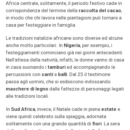
Africa centrale, solitamente, il periodo festivo cade in
corrispondenza del termine della
raccolta del cacao
,
in modo che chi lavora nelle piantagioni può tornare a
casa per festeggiare in famiglia.
Le tradizioni natalizie africane sono diverse ed alcune
anche molto particolari. In
Nigeria
, per esempio, i
festeggiamenti cominciano già nei giorni antecedenti.
Nell’attesa della natività, infatti, le donne vanno di casa
in casa suonando i
tamburi
ed accompagnando le
percussioni con
canti
e
balli
. Dal 25 il testimone
passa agli uomini, che si esibiscono indossando
maschere di legno
dalle fattezze di personaggi legati
alle tradizioni locali.
In
Sud Africa
, invece, il Natale cade in piena
estate
e
viene quindi celebrato sulla spiaggia, adornata
solitamente con una grande quantità di
fiori
. La sera