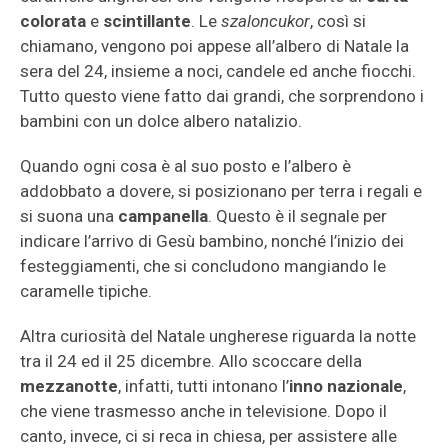
colorata
e
scintillante
. Le
szaloncukor
, così si
chiamano, vengono poi appese all’albero di Natale la
sera del 24, insieme a noci, candele ed anche fiocchi.
Tutto questo viene fatto dai grandi, che sorprendono i
bambini con un dolce albero natalizio.
Quando ogni cosa è al suo posto e l’albero è
addobbato a dovere, si posizionano per terra i regali e
si suona una
campanella
. Questo è il segnale per
indicare l’arrivo di Gesù bambino, nonché l’inizio dei
festeggiamenti, che si concludono mangiando le
caramelle tipiche.
Altra curiosità del Natale ungherese riguarda la notte
tra il 24 ed il 25 dicembre. Allo scoccare della
mezzanotte
, infatti, tutti intonano l’
inno nazionale
,
che viene trasmesso anche in televisione. Dopo il
canto, invece, ci si reca in chiesa, per assistere alle