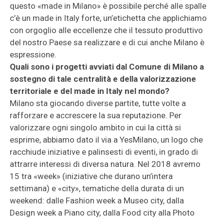
questo «made in Milano» è possibile perché alle spalle
c’è un made in Italy forte, un’etichetta che applichiamo
con orgoglio alle eccellenze che il tessuto produttivo
del nostro Paese sa realizzare e di cui anche Milano è
espressione.
Quali sono i progetti avviati dal Comune di Milano a
sostegno di tale centralità e della valorizzazione
territoriale e del made in Italy nel mondo?
Milano sta giocando diverse partite, tutte volte a
rafforzare e accrescere la sua reputazione. Per
valorizzare ogni singolo ambito in cui la città si
esprime, abbiamo dato il via a YesMilano, un logo che
racchiude iniziative e palinsesti di eventi, in grado di
attrarre interessi di diversa natura. Nel 2018 avremo
15 tra «week» (iniziative che durano un’intera
settimana) e «city», tematiche della durata di un
weekend: dalle Fashion week a Museo city, dalla
Design week a Piano city, dalla Food city alla Photo