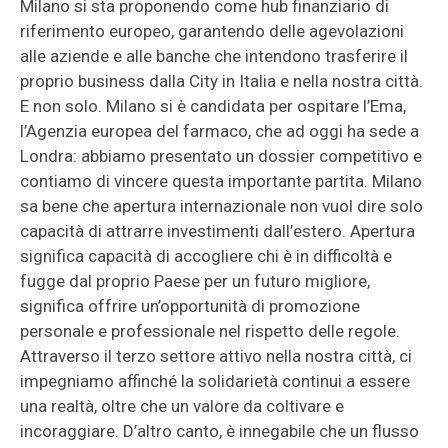
Milano si sta proponendo come hub finanziario di
riferimento europeo, garantendo delle agevolazioni
alle aziende e alle banche che intendono trasferire il
proprio business dalla City in Italia e nella nostra città.
E non solo. Milano si è candidata per ospitare l’Ema,
l’Agenzia europea del farmaco, che ad oggi ha sede a
Londra: abbiamo presentato un dossier competitivo e
contiamo di vincere questa importante partita. Milano
sa bene che apertura internazionale non vuol dire solo
capacità di attrarre investimenti dall’estero. Apertura
significa capacità di accogliere chi è in difficoltà e
fugge dal proprio Paese per un futuro migliore,
significa offrire un’opportunità di promozione
personale e professionale nel rispetto delle regole.
Attraverso il terzo settore attivo nella nostra città, ci
impegniamo affinché la solidarietà continui a essere
una realtà, oltre che un valore da coltivare e
incoraggiare. D’altro canto, è innegabile che un flusso