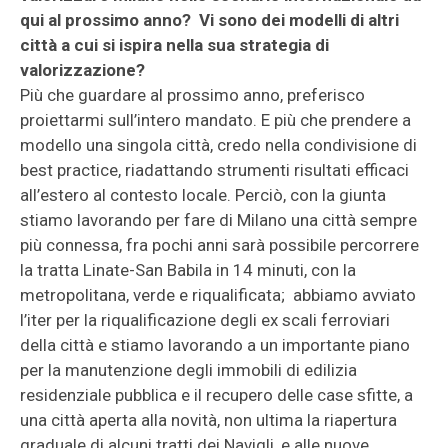
qui al prossimo anno? Vi sono dei modelli di altri
città a cui si ispira nella sua strategia di
valorizzazione?
Più che guardare al prossimo anno, preferisco
proiettarmi sull’intero mandato. E più che prendere a
modello una singola città, credo nella condivisione di
best practice, riadattando strumenti risultati efficaci
all’estero al contesto locale. Perciò, con la giunta
stiamo lavorando per fare di Milano una città sempre
più connessa, fra pochi anni sarà possibile percorrere
la tratta Linate-San Babila in 14 minuti, con la
metropolitana, verde e riqualificata; abbiamo avviato
l’iter per la riqualificazione degli ex scali ferroviari
della città e stiamo lavorando a un importante piano
per la manutenzione degli immobili di edilizia
residenziale pubblica e il recupero delle case sfitte, a
una città aperta alla novità, non ultima la riapertura
graduale di alcuni tratti dei Navigli, e alle nuove