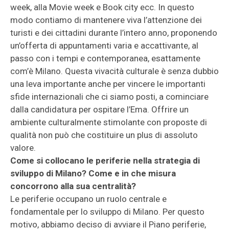
week, alla Movie week e Book city ecc. In questo
modo contiamo di mantenere viva l’attenzione dei
turisti e dei cittadini durante l’intero anno, proponendo
un’offerta di appuntamenti varia e accattivante, al
passo con i tempi e contemporanea, esattamente
com’è Milano. Questa vivacità culturale è senza dubbio
una leva importante anche per vincere le importanti
sfide internazionali che ci siamo posti, a cominciare
dalla candidatura per ospitare l’Ema. Offrire un
ambiente culturalmente stimolante con proposte di
qualità non può che costituire un plus di assoluto
valore.
Come si collocano le periferie nella strategia di
sviluppo di Milano? Come e in che misura
concorrono alla sua centralità?
Le periferie occupano un ruolo centrale e
fondamentale per lo sviluppo di Milano. Per questo
motivo, abbiamo deciso di avviare il Piano periferie,