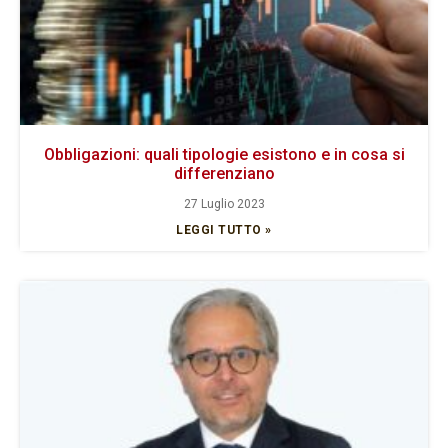
Obbligazioni: quali tipologie esistono e in cosa si
differenziano
27 Luglio 2023
LEGGI TUTTO »