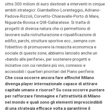
oltre 300 milioni di euro destinati a interventi in cinque
ambiti strategici: Giambellino-Lorenteggio, Adriano-
Padova-Rizzoli, Corvetto-Chiaravalle-Porto di Mare,
Niguarda-Bovisa e Qt8-Gallaratese. Si tratta di
progetti di diversa natura che ci permettono di
lavorare sulla ristrutturazione e riqualificazione di
edifici, parchi, strutture sportive ecc., sempre con
l’obiettivo di promuovere la rinascita economica e
sociale di queste zone, abbiamo lanciato anche un
«bando alle periferie», per sostenere progetti e
iniziative con cui rendere più vivi, connessi e
accessibili i quartieri prioritari del Piano periferie.
Che cosa occorre ancora fare affinché Milano
divenga player internazionale capace di attirare
capitale umano e risorse? Su cosa occorre puntare
per rafforzare l’immagine e l’attrattività di Milano
nel mondo e quali sono gli elementi imprescindibili
di una strategia efficace volta a garantirne il