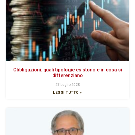
Obbligazioni: quali tipologie esistono e in cosa si
differenziano
27 Luglio 2023
LEGGI TUTTO »