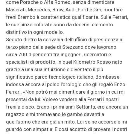
come Porsche o Alfa Romeo, senza dimenticare
Maserati, Mercedes, Bmw, Audi, Ford e Gm, montare
freni Brembo è caratteristica qualificante. Sulle Ferrari,
le sue pinze colorate sono da decenni elemento
distintivo in ogni modello.
Seduto dietro la scrivania dell’ufficio di presidenza al
terzo piano della sede di Stezzano dove lavorano
circa 700 dipendenti tra ingegneri, ricercatori e
specialisti di prodotto, in quel Kilometro Rosso nato
grazie a una sua intuizione e diventato il più
significativo parco tecnologico italiano, Bombassei
indossa ancora al polso l’orologio che gli regalò Enzo
Ferrari. «Non potrò mai dimenticare il giorno in cui mi
presentai da lui. Volevo vendere alla Ferrari i nostri
freni a disco. Erano i primi anni Settanta, ero ancora un
ragazzo e mi tremavano le gambe davanti a
quell’uomo che era già un mito. Lui se ne accorse e mi
guardò con simpatia. E così accettò di provare i nostri