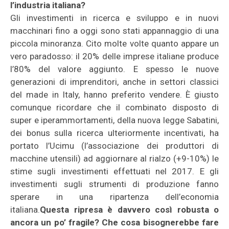
l’industria italiana?
Gli investimenti in ricerca e sviluppo e in nuovi
macchinari fino a oggi sono stati appannaggio di una
piccola minoranza. Cito molte volte quanto appare un
vero paradosso: il 20% delle imprese italiane produce
l’80% del valore aggiunto. E spesso le nuove
generazioni di imprenditori, anche in settori classici
del made in Italy, hanno preferito vendere. È giusto
comunque ricordare che il combinato disposto di
super e iperammortamenti, della nuova legge Sabatini,
dei bonus sulla ricerca ulteriormente incentivati, ha
portato l’Ucimu (l’associazione dei produttori di
macchine utensili) ad aggiornare al rialzo (+9-10%) le
stime sugli investimenti effettuati nel 2017. E gli
investimenti sugli strumenti di produzione fanno
sperare in una ripartenza dell’economia
italiana.
Questa ripresa è davvero così robusta o
ancora un po’ fragile? Che cosa bisognerebbe fare