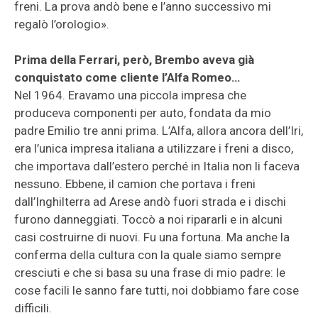
freni. La prova andò bene e l’anno successivo mi
regalò l’orologio».
Prima della Ferrari, però, Brembo aveva già
conquistato come cliente l’Alfa Romeo…
Nel 1964. Eravamo una piccola impresa che
produceva componenti per auto, fondata da mio
padre Emilio tre anni prima. L’Alfa, allora ancora dell’Iri,
era l’unica impresa italiana a utilizzare i freni a disco,
che importava dall’estero perché in Italia non li faceva
nessuno. Ebbene, il camion che portava i freni
dall’Inghilterra ad Arese andò fuori strada e i dischi
furono danneggiati. Toccò a noi ripararli e in alcuni
casi costruirne di nuovi. Fu una fortuna. Ma anche la
conferma della cultura con la quale siamo sempre
cresciuti e che si basa su una frase di mio padre: le
cose facili le sanno fare tutti, noi dobbiamo fare cose
difficili.