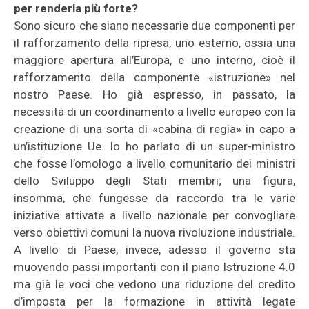
per renderla più forte?
Sono sicuro che siano necessarie due componenti per
il rafforzamento della ripresa, uno esterno, ossia una
maggiore apertura all’Europa, e uno interno, cioè il
rafforzamento della componente «istruzione» nel
nostro Paese. Ho già espresso, in passato, la
necessità di un coordinamento a livello europeo con la
creazione di una sorta di «cabina di regia» in capo a
un’istituzione Ue. Io ho parlato di un super-ministro
che fosse l’omologo a livello comunitario dei ministri
dello Sviluppo degli Stati membri; una figura,
insomma, che fungesse da raccordo tra le varie
iniziative attivate a livello nazionale per convogliare
verso obiettivi comuni la nuova rivoluzione industriale.
A livello di Paese, invece, adesso il governo sta
muovendo passi importanti con il piano Istruzione 4.0
ma già le voci che vedono una riduzione del credito
d’imposta per la formazione in attività legate