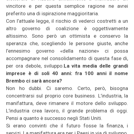
vincitore e per questa semplice ragione ne avrei
preferito una di ispirazione maggioritaria.
Con l’attuale legge, il rischio di vederci costretti a un
altro governo di coalizione è oggettivamente
altissimo. Sono però un ottimista e conservo la
speranza che, scegliendo le persone giuste, anche
l’ennesimo governo «della nazione» ci possa
accompagnare nel consolidamento di questa fase di,
per ora debole, sviluppo.
La vita media delle grandi
imprese è di soli 40 anni: fra 100 anni il nome
Brembo ci sarà ancora?
Non ho dubbi. Ci saremo. Certo, però, bisogna
concentrarsi sul proprio core business. L’industria, la
manifattura, deve rimanere il motore dello sviluppo.
L’industria crea lavoro, il grande problema di oggi.
Pensi a quanto è successo negli Stati Uniti.
Si erano convinti che il futuro fosse la finanza, i
servizi. La manifattura era per i Paesi in via di sviluppo.