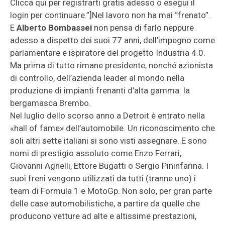
Clicca qui per registrarti gratis adesso o esegui il
login per continuare.”]Nel lavoro non ha mai “frenato”.
E
Alberto Bombassei
non pensa di farlo neppure
adesso a dispetto dei suoi 77 anni, dell’impegno come
parlamentare e ispiratore del progetto Industria 4.0.
Ma prima di tutto rimane presidente, nonché azionista
di controllo, dell’azienda leader al mondo nella
produzione di impianti frenanti d’alta gamma: la
bergamasca Brembo.
Nel luglio dello scorso anno a Detroit è entrato nella
«hall of fame» dell’automobile. Un riconoscimento che
soli altri sette italiani si sono visti assegnare. E sono
nomi di prestigio assoluto come Enzo Ferrari,
Giovanni Agnelli, Ettore Bugatti o Sergio Pininfarina. I
suoi freni vengono utilizzati da tutti (tranne uno) i
team di Formula 1 e MotoGp. Non solo, per gran parte
delle case automobilistiche, a partire da quelle che
producono vetture ad alte e altissime prestazioni,