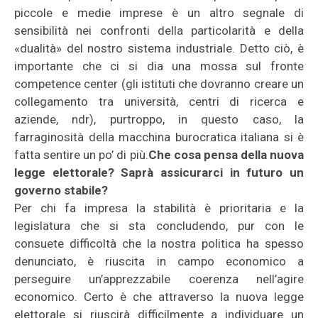
piccole e medie imprese è un altro segnale di
sensibilità nei confronti della particolarità e della
«dualità» del nostro sistema industriale. Detto ciò, è
importante che ci si dia una mossa sul fronte
competence center (gli istituti che dovranno creare un
collegamento tra università, centri di ricerca e
aziende, ndr), purtroppo, in questo caso, la
farraginosità della macchina burocratica italiana si è
fatta sentire un po’ di più.
Che cosa pensa della nuova
legge elettorale? Saprà assicurarci in futuro un
governo stabile?
Per chi fa impresa la stabilità è prioritaria e la
legislatura che si sta concludendo, pur con le
consuete difficoltà che la nostra politica ha spesso
denunciato, è riuscita in campo economico a
perseguire un’apprezzabile coerenza nell’agire
economico. Certo è che attraverso la nuova legge
elettorale si riuscirà difficilmente a individuare un