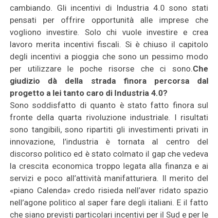
cambiando. Gli incentivi di Industria 4.0 sono stati
pensati per offrire opportunità alle imprese che
vogliono investire. Solo chi vuole investire e crea
lavoro merita incentivi fiscali. Si è chiuso il capitolo
degli incentivi a pioggia che sono un pessimo modo
per utilizzare le poche risorse che ci sono.
Che
giudizio dà della strada finora percorsa dal
progetto a lei tanto caro di Industria 4.0?
Sono soddisfatto di quanto è stato fatto finora sul
fronte della quarta rivoluzione industriale. I risultati
sono tangibili, sono ripartiti gli investimenti privati in
innovazione, l’industria è tornata al centro del
discorso politico ed è stato colmato il gap che vedeva
la crescita economica troppo legata alla finanza e ai
servizi e poco all’attività manifatturiera. Il merito del
«piano Calenda» credo risieda nell’aver ridato spazio
nell’agone politico al saper fare degli italiani. E il fatto
che siano previsti particolari incentivi per il Sud e per le