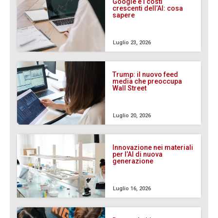
Google e i costi
crescenti dell’AI: cosa
sapere
Luglio 23, 2026
Trump: il nuovo feed
media che preoccupa
Wall Street
Luglio 20, 2026
Innovazione nei materiali
per l’AI di nuova
generazione
Luglio 16, 2026