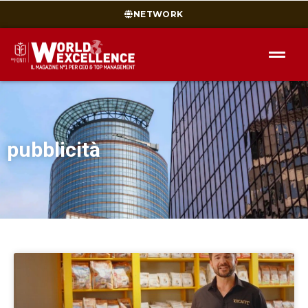
NETWORK
pubblicità