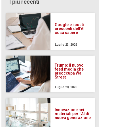
I più recenti
Google e i costi
crescenti dell’AI:
cosa sapere
Luglio 23, 2026
Trump: il nuovo
feed media che
preoccupa Wall
Street
Luglio 20, 2026
Innovazione nei
materiali per l’AI di
nuova generazione