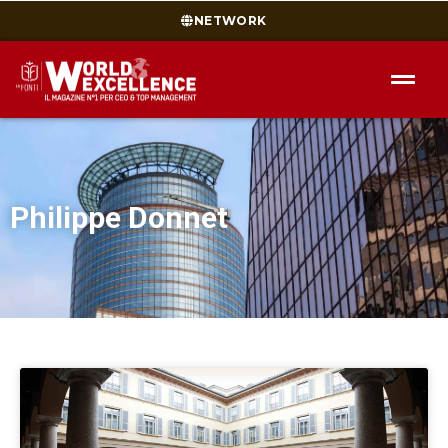
NETWORK
Philippe Donnet