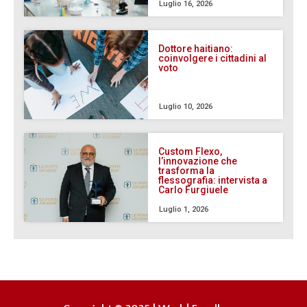
Luglio 16, 2026
Dottore haitiano:
coinvolgere i cittadini al
voto
Luglio 10, 2026
Custom Flexo,
l’innovazione che
trasforma la
flessografia: intervista a
Carlo Furgiuele
Luglio 1, 2026