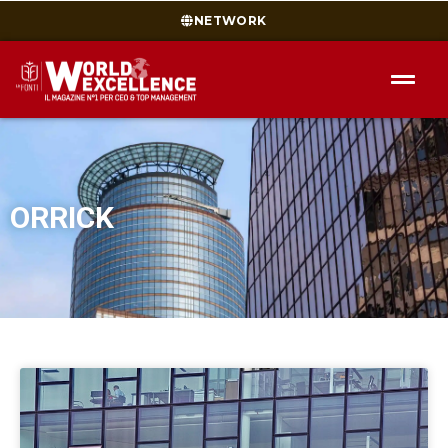
NETWORK
ORRICK