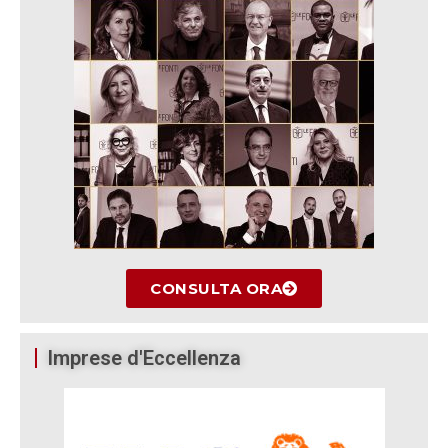
CONSULTA ORA
Imprese d'Eccellenza