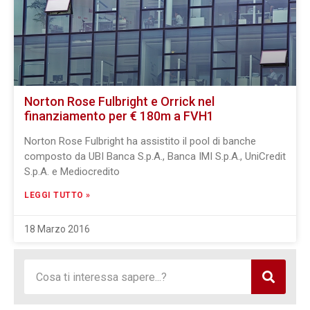
Norton Rose Fulbright e Orrick nel
finanziamento per € 180m a FVH1
Norton Rose Fulbright ha assistito il pool di banche
composto da UBI Banca S.p.A., Banca IMI S.p.A., UniCredit
S.p.A. e Mediocredito
LEGGI TUTTO »
18 Marzo 2016