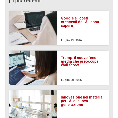
I più recenti
Google e i costi
crescenti dell’AI: cosa
sapere
Luglio 23, 2026
Trump: il nuovo feed
media che preoccupa
Wall Street
Luglio 20, 2026
Innovazione nei materiali
per l’AI di nuova
generazione