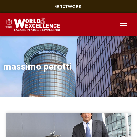
NETWORK
massimo perotti