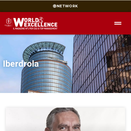
NETWORK
Iberdrola