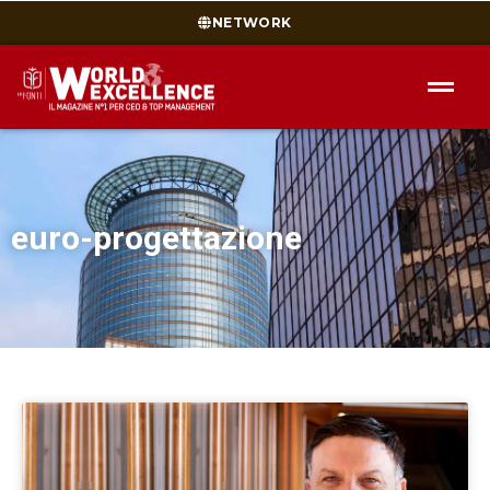
NETWORK
euro-progettazione