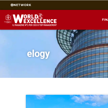
NETWORK
FI
elogy