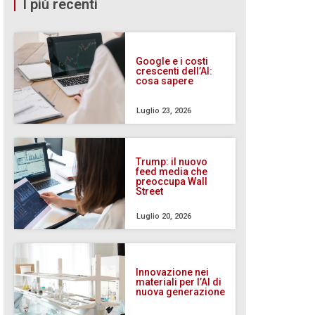
I più recenti
Google e i costi
crescenti dell’AI:
cosa sapere
Luglio 23, 2026
Trump: il nuovo
feed media che
preoccupa Wall
Street
Luglio 20, 2026
Innovazione nei
materiali per l’AI di
nuova generazione