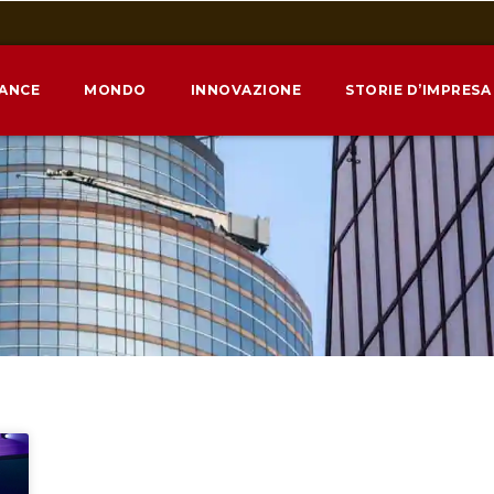
NANCE
MONDO
INNOVAZIONE
STORIE D’IMPRESA