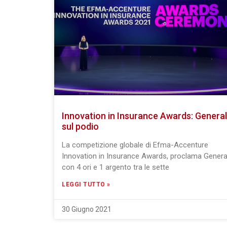
Innovation in Insurance Awards: General
sul podio
La competizione globale di Efma-Accenture
Innovation in Insurance Awards, proclama Genera
con 4 ori e 1 argento tra le sette
LEGGI TUTTO »
30 Giugno 2021