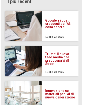
I più recenti
Google e i costi
crescenti dell’AI:
cosa sapere
Luglio 23, 2026
Trump: il nuovo
feed media che
preoccupa Wall
Street
Luglio 20, 2026
Innovazione nei
materiali per l’AI di
nuova generazione