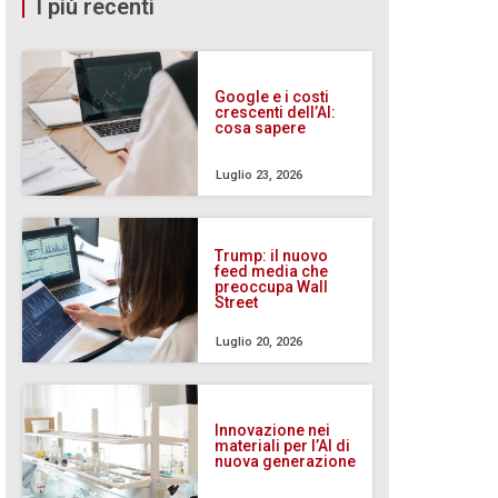
I più recenti
Google e i costi
crescenti dell’AI:
cosa sapere
Luglio 23, 2026
Trump: il nuovo
feed media che
preoccupa Wall
Street
Luglio 20, 2026
Innovazione nei
materiali per l’AI di
nuova generazione