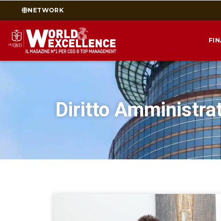
NETWORK
FI
Diritto Amministra