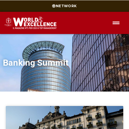
NETWORK
Banking Summit