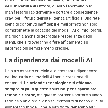
teorica.
Secondo Ilia Shumailov, ricercatore
dell’Università di Oxford
, questo fenomeno può
manifestarsi rapidamente e portare a conseguenze
gravi per il futuro dell’intelligenza artificiale. Una rete
piena di contenuti inaffidabili e malformati non solo
compromette la capacità dei modelli AI di migliorarsi,
ma rischia anche di degradare l’esperienza degli
utenti, che si troveranno a fare affidamento su
informazioni sempre meno precise.
La dipendenza dai modelli AI
Un altro aspetto cruciale è la crescente dipendenza
dell’industria dai modelli AI per la creazione di
contenuti.
Le aziende tecnologiche si affidano
sempre di più a queste soluzioni per risparmiare
tempo e risorse
, ma questo potrebbe portare a lungo
termine a un circolo vizioso: contenuti di bassa qualità
alimentano modelli che, a loro volta, generano altri