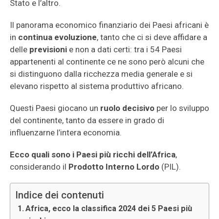
Stato e l’altro.
Il panorama economico finanziario dei Paesi africani è
in
continua evoluzione
, tanto che ci si deve affidare a
delle
previsioni
e non a dati certi: tra i 54 Paesi
appartenenti al continente ce ne sono però alcuni che
si distinguono dalla ricchezza media generale e si
elevano rispetto al sistema produttivo africano.
Questi Paesi giocano un
ruolo decisivo
per lo sviluppo
del continente, tanto da essere in grado di
influenzarne l’intera economia.
Ecco quali sono i Paesi più ricchi dell’Africa
,
considerando il
Prodotto Interno Lordo
(PIL).
Indice dei contenuti
Africa, ecco la classifica 2024 dei 5 Paesi più