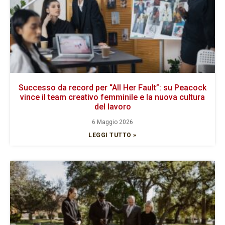
Successo da record per “All Her Fault”: su Peacock
vince il team creativo femminile e la nuova cultura
del lavoro
6 Maggio 2026
LEGGI TUTTO »