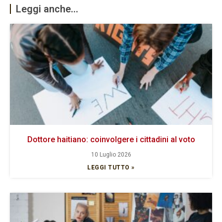
Leggi anche...
Dottore haitiano: coinvolgere i cittadini al voto
10 Luglio 2026
LEGGI TUTTO »