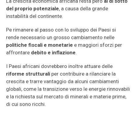
La crescita economica africana resta però
al di sotto
del proprio potenziale
, a causa della grande
instabilità del continente.
Pe rimanere al passo con lo sviluppo dei Paesi si
rende necessario un grosso cambiamento nelle
politiche fiscali e monetarie
e maggiori sforzi per
affrontare
debito e inflazione
.
I Paesi africani dovrebbero inoltre attuare delle
riforme strutturali
per contribuire a rilanciare la
crescita e trarre vantaggio da alcuni cambiamenti
globali, come la transizione verso le energie rinnovabili
e la richiesta sul mercato di minerali e materie prime,
di cui sono ricchi.