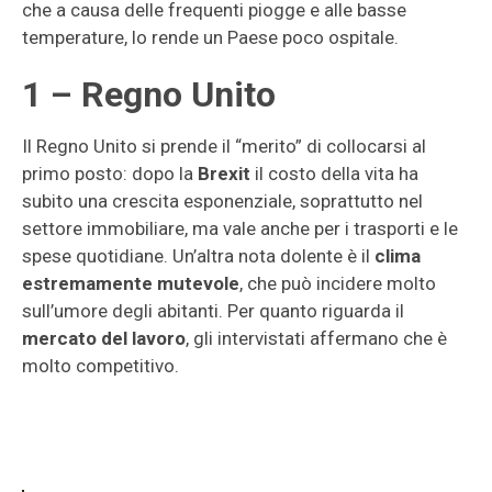
che a causa delle frequenti piogge e alle basse
temperature, lo rende un Paese poco ospitale.
1 – Regno Unito
Il Regno Unito si prende il “merito” di collocarsi al
primo posto: dopo la
Brexit
il costo della vita ha
subito una crescita esponenziale, soprattutto nel
settore immobiliare, ma vale anche per i trasporti e le
spese quotidiane. Un’altra nota dolente è il
clima
estremamente mutevole
, che può incidere molto
sull’umore degli abitanti. Per quanto riguarda il
mercato del lavoro
, gli intervistati affermano che è
molto competitivo.