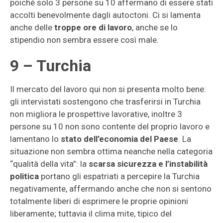
poiché solo 3 persone su 10 affermano di essere stati
accolti benevolmente dagli autoctoni. Ci si lamenta
anche delle
troppe ore di lavoro
, anche se lo
stipendio non sembra essere così male.
9 – Turchia
Il mercato del lavoro qui non si presenta molto bene:
gli intervistati sostengono che trasferirsi in Turchia
non migliora le prospettive lavorative, inoltre 3
persone su 10 non sono contente del proprio lavoro e
lamentano lo
stato dell’economia del Paese
. La
situazione non sembra ottima neanche nella categoria
“qualità della vita”: la
scarsa sicurezza e l’instabilità
politica
portano gli espatriati a percepire la Turchia
negativamente, affermando anche che non si sentono
totalmente liberi di esprimere le proprie opinioni
liberamente; tuttavia il clima mite, tipico del