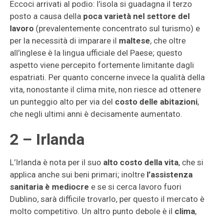
Eccoci arrivati al podio: l’isola si guadagna il terzo
posto a causa della
poca varietà nel settore del
lavoro
(prevalentemente concentrato sul turismo) e
per la necessità di imparare il
maltese
, che oltre
all’inglese è la lingua ufficiale del Paese; questo
aspetto viene percepito fortemente limitante dagli
espatriati. Per quanto concerne invece la qualità della
vita, nonostante il clima mite, non riesce ad ottenere
un punteggio alto per via del
costo delle abitazioni
,
che negli ultimi anni è decisamente aumentato.
2 – Irlanda
L’Irlanda è nota per il suo
alto costo della vita
, che si
applica anche sui beni primari; inoltre
l’assistenza
sanitaria è mediocre
e se si cerca lavoro fuori
Dublino, sarà difficile trovarlo, per questo il mercato è
molto competitivo. Un altro punto debole è il
clima
,