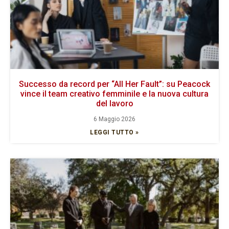
Successo da record per “All Her Fault”: su Peacock
vince il team creativo femminile e la nuova cultura
del lavoro
6 Maggio 2026
LEGGI TUTTO »