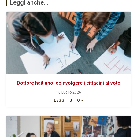
Leggi anche...
Dottore haitiano: coinvolgere i cittadini al voto
10 Luglio 2026
LEGGI TUTTO »