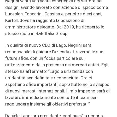
Negrini vanta una vasta esperienza nel settore del
design, avendo lavorato con aziende di spicco come
Luceplan, Foscarini, Cassina e, per oltre dieci anni,
Kartell, dove ha raggiunto la posizione di
amministratore delegato. Dal 2019, ha ricoperto lo
stesso ruolo in B&B Italia Group.
In qualità di nuovo CEO di Lago, Negrini sarà
responsabile di guidare l’azienda attraverso le sue
future sfide, con un focus particolare sul
rafforzamento della presenza nei mercati esteri. Egli
stesso ha affermato: “Lago è un’azienda con
un’identità ben definita e riconosciuta. Ora ci
aspettano sfide importanti, soprattutto nello sviluppo
di nuovi mercati internazionali. Il mio impegno sarà di
lavorare immediatamente con tutto il team per
raggiungere insieme gli obiettivi prefissati.”
Daniele Lago, ora presidente, continuerà a ricoprire