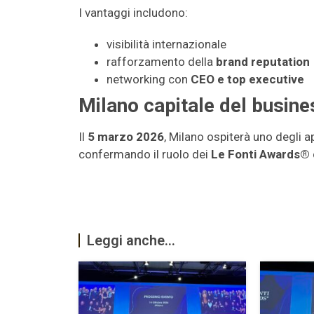
I vantaggi includono:
visibilità internazionale
rafforzamento della
brand reputation
networking con
CEO e top executive
Milano capitale del busine
Il
5 marzo 2026
, Milano ospiterà uno degli a
confermando il ruolo dei
Le Fonti Awards®
Leggi anche...