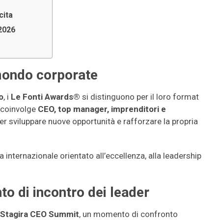
cita
2026
mondo corporate
o
, i
Le Fonti Awards®
si distinguono per il loro format
o coinvolge
CEO, top manager, imprenditori e
er sviluppare nuove opportunità e rafforzare la propria
 internazionale orientato all’eccellenza, alla leadership
to di incontro dei leader
Stagira CEO Summit
, un momento di confronto