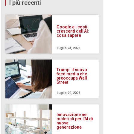
I più recenti
Google e i costi
crescenti dell’AI:
cosa sapere
Luglio 23, 2026
Trump: il nuovo
feed media che
preoccupa Wall
Street
Luglio 20, 2026
Innovazione nei
materiali per l’AI di
nuova
generazione