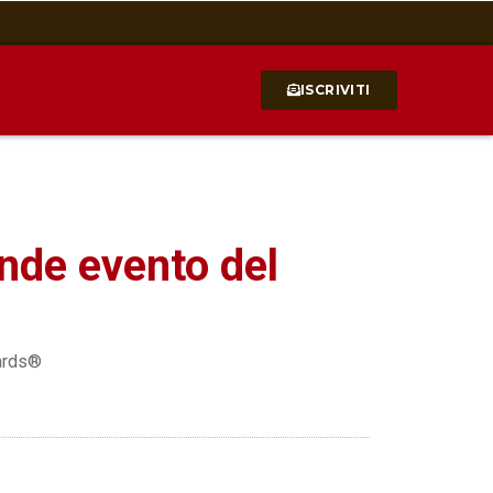
ISCRIVITI
nde evento del
wards®