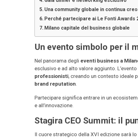
Gala dinner e networking esclusivo
Una community globale in continua cres
Perché partecipare ai Le Fonti Awards 
Milano capitale del business globale
Un evento simbolo per il 
Nel panorama degli
eventi business a Milan
esclusivo e ad alto valore aggiunto. L’event
professionisti
, creando un contesto ideale p
brand reputation
.
Partecipare significa entrare in un ecosistema
e all’innovazione.
Stagira CEO Summit: il pun
Il cuore strategico della XVI edizione sarà lo