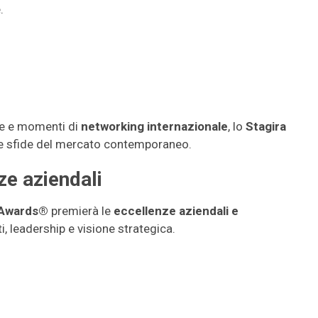
.
de e momenti di
networking internazionale
, lo
Stagira
le sfide del mercato contemporaneo.
ze aziendali
 Awards®
premierà le
eccellenze aziendali e
i, leadership e visione strategica.