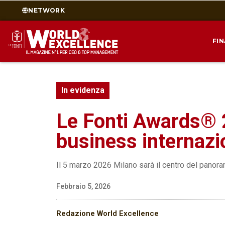
NETWORK
FI
In evidenza
Le Fonti Awards® 2
business internazi
Il 5 marzo 2026 Milano sarà il centro del panor
Febbraio 5, 2026
Redazione World Excellence