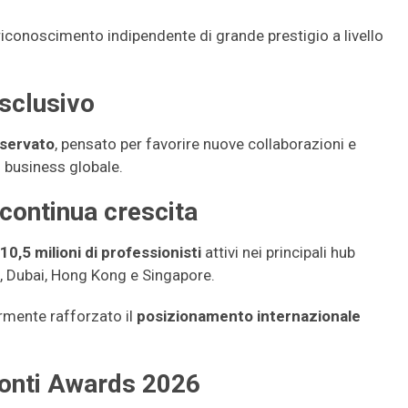
iconoscimento indipendente di grande prestigio a livello
esclusivo
iservato
, pensato per favorire nuove collaborazioni e
el business globale.
continua crescita
10,5 milioni di professionisti
attivi nei principali hub
, Dubai, Hong Kong e Singapore.
rmente rafforzato il
posizionamento internazionale
Fonti Awards 2026