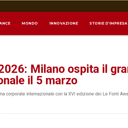
NANCE
MONDO
INNOVAZIONE
STORIE D’IMPRESA
026: Milano ospita il gra
onale il 5 marzo
ama corporate internazionale con la XVI edizione dei Le Fonti A