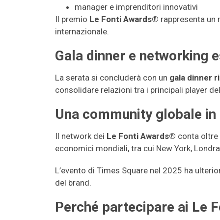
manager e imprenditori innovativi
Il premio
Le Fonti Awards®
rappresenta un r
internazionale.
Gala dinner e networking 
La serata si concluderà con un
gala dinner r
consolidare relazioni tra i principali player d
Una community globale in 
Il network dei
Le Fonti Awards®
conta oltre
economici mondiali, tra cui New York, Londra
L’evento di Times Square nel 2025 ha ulterio
del brand.
Perché partecipare ai Le 