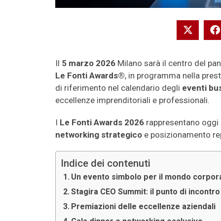
Il
5 marzo 2026
Milano sarà il centro del pa
Le Fonti Awards®
, in programma nella pres
di riferimento nel calendario degli
eventi bus
eccellenze imprenditoriali e professionali.
I
Le Fonti Awards 2026
rappresentano oggi 
networking strategico
e posizionamento rep
Indice dei contenuti
Un evento simbolo per il mondo corpor
Stagira CEO Summit: il punto di incontro
Premiazioni delle eccellenze aziendali