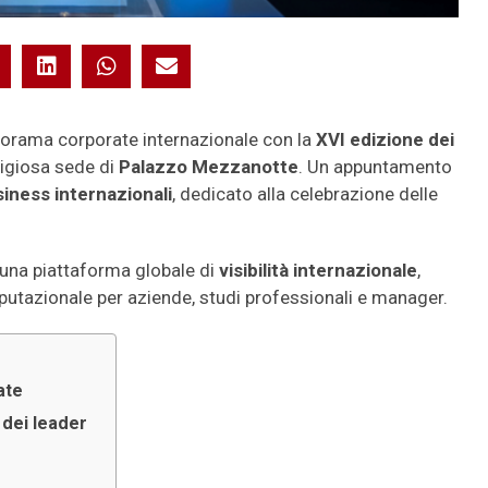
norama corporate internazionale con la
XVI edizione dei
tigiosa sede di
Palazzo Mezzanotte
. Un appuntamento
iness internazionali
, dedicato alla celebrazione delle
una piattaforma globale di
visibilità internazionale
,
utazionale per aziende, studi professionali e manager.
ate
 dei leader