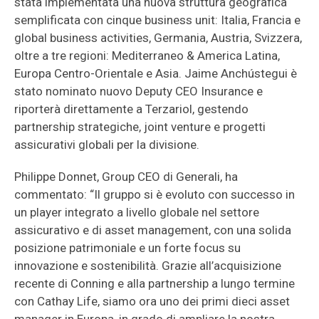
stata implementata una nuova struttura geografica
semplificata con cinque business unit: Italia, Francia e
global business activities, Germania, Austria, Svizzera,
oltre a tre regioni: Mediterraneo & America Latina,
Europa Centro-Orientale e Asia. Jaime Anchústegui è
stato nominato nuovo Deputy CEO Insurance e
riporterà direttamente a Terzariol, gestendo
partnership strategiche, joint venture e progetti
assicurativi globali per la divisione.
Philippe Donnet, Group CEO di Generali, ha
commentato: “Il gruppo si è evoluto con successo in
un player integrato a livello globale nel settore
assicurativo e di asset management, con una solida
posizione patrimoniale e un forte focus su
innovazione e sostenibilità. Grazie all’acquisizione
recente di Conning e alla partnership a lungo termine
con Cathay Life, siamo ora uno dei primi dieci asset