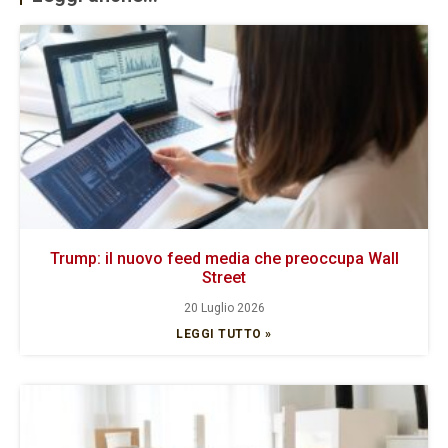
Trump: il nuovo feed media che preoccupa Wall
Street
20 Luglio 2026
LEGGI TUTTO »