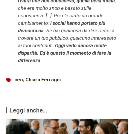
realtà che non conoscevo, quella della moda
,
che era molto snob e basato sulle
conoscenze […]. Poi c’è stato un grande
cambiamento:
i social hanno portato più
democrazia.
Se hai qualcosa da dire riesci a
trovare un tuo pubblico, qualcuno interessato
ai tuoi contenuti.
Oggi vedo ancora molte
disparità. Ed è questo il momento di fare la
differenza
ceo
,
Chiara Ferragni
Leggi anche...