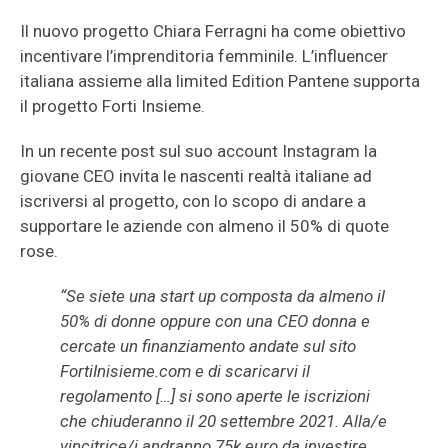
Il nuovo progetto Chiara Ferragni ha come obiettivo
incentivare l’imprenditoria femminile. L’influencer
italiana assieme alla limited Edition Pantene supporta
il progetto Forti Insieme.
In un recente post sul suo account Instagram la
giovane CEO invita le nascenti realtà italiane ad
iscriversi al progetto, con lo scopo di andare a
supportare le aziende con almeno il 50% di quote
rose.
“Se siete una start up composta da almeno il
50% di donne oppure con una CEO donna e
cercate un finanziamento andate sul sito
FortiInisieme.com e di scaricarvi il
regolamento […] si sono aperte le iscrizioni
che chiuderanno il 20 settembre 2021. Alla/e
vincitrice/i andranno 75k euro da investire