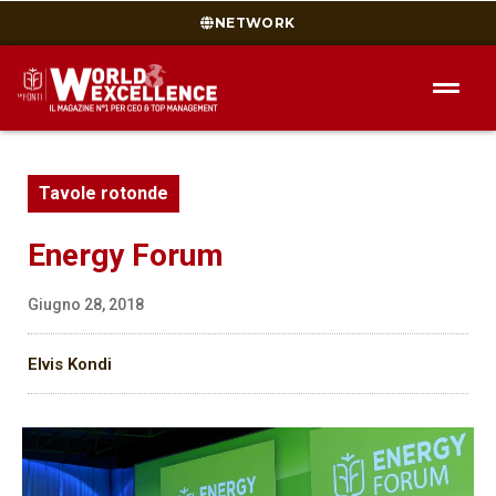
NETWORK
Tavole rotonde
Energy Forum
Giugno 28, 2018
Elvis Kondi