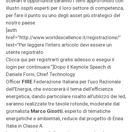
scenari e opportunità saranno i temi approfonditi con
illustri ospiti esperti per il loro settore di competenza,
per fare il punto su uno degli asset più strategici del
nostro paese.
[auth
href=”http://www.worldexcellence.it/registrazione/”
text=”Per leggere l’intero articolo devi essere un
utente registrato.
Clicca qui per registrarti gratis adesso o esegui il
login per continuare.”]Dopo il Keynote Speech di
Daniele Forni, Chief Technology
Officer
FIRE
Federazione Italiana per l’uso Razionale
dell’Energia, che sviscererà il tema dell’efficienza
energetica, dando particolare risalto all’utilizzo dei led,
saranno realizzate tre tavole rotonde, moderate dal
giornalista
Marco Gisotti
, esperto di tematiche
energetiche e ambientali, reduce dal progetto di Enea
Italia in Classe A.