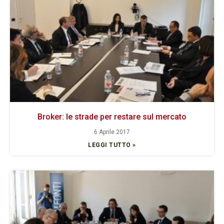
Broker: le strade per restare sul mercato
6 Aprile 2017
LEGGI TUTTO »