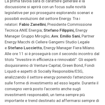
La prima tavola sarà di carattere generale e la
discussione si aprirà con un focus sulle novità
legislative per poi proseguire esplorando scenari e
possibili evoluzioni del settore Energy. Tra i
relatori:
Fabio Zanellini
, Presidente Commissione
Tecnica ANIE Energia;
Stefano Filippini,
Energy
Manager Gruppo Miroglio;
Avv. Emilio Sani
, Partner
Energy Macchi di Cellere Gangemi Studio Legale
e
Stefano Luccietto
, Energy Manager Fiera Milano.
Alle ore 11 si è proseguirà con il secondo incontro dal
titolo “Investire in efficienza e rinnovabili”. Gli esperti
disquisiranno di Venture Capital, Green Bond, Fondi
Liquidi e aspetti di Socially Responsible/ESG,
analizzando il settore energy ponendo l’attenzione
sulle forme di investimento ad esso legate. Durante il
convegno verrà posto l’accento anche sugli
investimenti responsabili, un tema sempre più
importante e trend destinato ad affermarsi sempre di