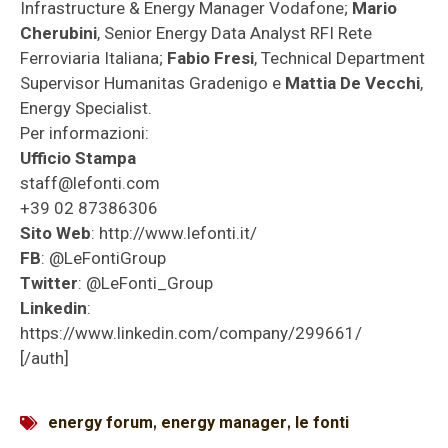
Infrastructure & Energy Manager Vodafone;
Mario
Cherubini
, Senior Energy Data Analyst RFI Rete
Ferroviaria Italiana;
Fabio Fresi
, Technical Department
Supervisor Humanitas Gradenigo e
Mattia De Vecchi
,
Energy Specialist.
Per informazioni:
Ufficio Stampa
staff@lefonti.com
+39 02 87386306
Sito Web
: http://www.lefonti.it/
FB
: @LeFontiGroup
Twitter
: @LeFonti_Group
Linkedin
:
https://www.linkedin.com/company/299661/
[/auth]
energy forum
,
energy manager
,
le fonti