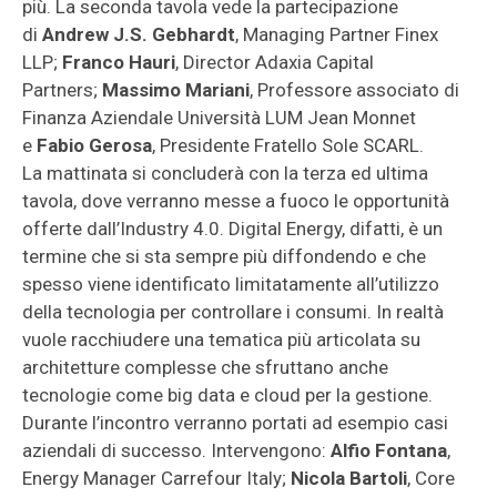
più. La seconda tavola vede la partecipazione
di
Andrew J.S. Gebhardt
, Managing Partner Finex
LLP;
Franco Hauri
, Director Adaxia Capital
Partners;
Massimo Mariani
, Professore associato di
Finanza Aziendale Università LUM Jean Monnet
e
Fabio Gerosa
, Presidente Fratello Sole SCARL.
La mattinata si concluderà con la terza ed ultima
tavola, dove verranno messe a fuoco le opportunità
offerte dall’Industry 4.0. Digital Energy, difatti, è un
termine che si sta sempre più diffondendo e che
spesso viene identificato limitatamente all’utilizzo
della tecnologia per controllare i consumi. In realtà
vuole racchiudere una tematica più articolata su
architetture complesse che sfruttano anche
tecnologie come big data e cloud per la gestione.
Durante l’incontro verranno portati ad esempio casi
aziendali di successo. Intervengono:
Alfio Fontana
,
Energy Manager Carrefour Italy;
Nicola Bartoli
, Core