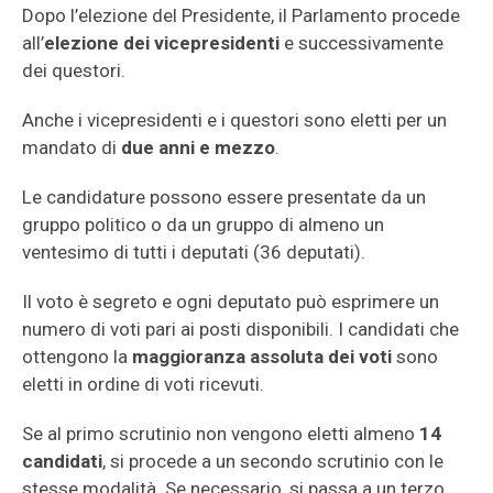
Dopo l’elezione del Presidente, il Parlamento procede
all’
elezione dei vicepresidenti
e successivamente
dei questori.
Anche i vicepresidenti e i questori sono eletti per un
mandato di
due anni e mezzo
.
Le candidature possono essere presentate da un
gruppo politico o da un gruppo di almeno un
ventesimo di tutti i deputati (36 deputati).
Il voto è segreto e ogni deputato può esprimere un
numero di voti pari ai posti disponibili. I candidati che
ottengono la
maggioranza assoluta dei voti
sono
eletti in ordine di voti ricevuti.
Se al primo scrutinio non vengono eletti almeno
14
candidati
, si procede a un secondo scrutinio con le
stesse modalità. Se necessario, si passa a un terzo