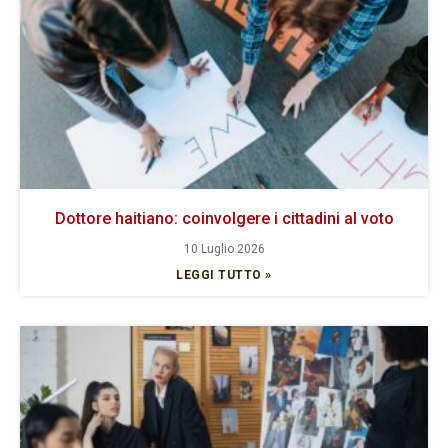
Dottore haitiano: coinvolgere i cittadini al voto
10 Luglio 2026
LEGGI TUTTO »