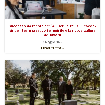
Successo da record per “All Her Fault”: su Peacock
vince il team creativo femminile e la nuova cultura
del lavoro
6 Maggio 2026
LEGGI TUTTO »