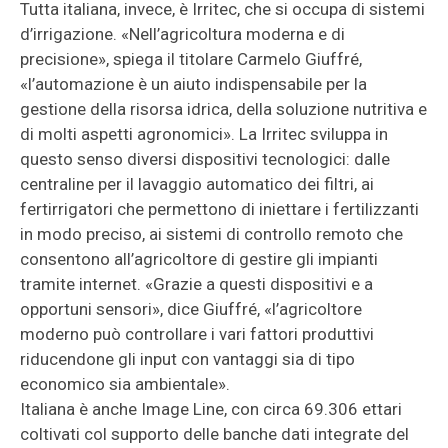
Tutta italiana, invece, è Irritec, che si occupa di sistemi
d’irrigazione. «Nell’agricoltura moderna e di
precisione», spiega il titolare Carmelo Giuffré,
«l’automazione è un aiuto indispensabile per la
gestione della risorsa idrica, della soluzione nutritiva e
di molti aspetti agronomici». La Irritec sviluppa in
questo senso diversi dispositivi tecnologici: dalle
centraline per il lavaggio automatico dei filtri, ai
fertirrigatori che permettono di iniettare i fertilizzanti
in modo preciso, ai sistemi di controllo remoto che
consentono all’agricoltore di gestire gli impianti
tramite internet. «Grazie a questi dispositivi e a
opportuni sensori», dice Giuffré, «l’agricoltore
moderno può controllare i vari fattori produttivi
riducendone gli input con vantaggi sia di tipo
economico sia ambientale».
Italiana è anche Image Line, con circa 69.306 ettari
coltivati col supporto delle banche dati integrate del