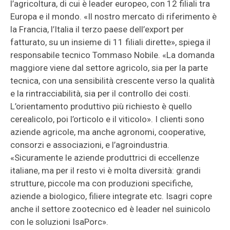
l’agricoltura, di cui è leader europeo, con 12 filiali tra
Europa e il mondo. «Il nostro mercato di riferimento è
la Francia, l’Italia il terzo paese dell’export per
fatturato, su un insieme di 11 filiali dirette», spiega il
responsabile tecnico Tommaso Nobile. «La domanda
maggiore viene dal settore agricolo, sia per la parte
tecnica, con una sensibilità crescente verso la qualità
e la rintracciabilità, sia per il controllo dei costi.
L’orientamento produttivo più richiesto è quello
cerealicolo, poi l’orticolo e il viticolo». I clienti sono
aziende agricole, ma anche agronomi, cooperative,
consorzi e associazioni, e l’agroindustria.
«Sicuramente le aziende produttrici di eccellenze
italiane, ma per il resto vi è molta diversità: grandi
strutture, piccole ma con produzioni specifiche,
aziende a biologico, filiere integrate etc. Isagri copre
anche il settore zootecnico ed è leader nel suinicolo
con le soluzioni IsaPorc».