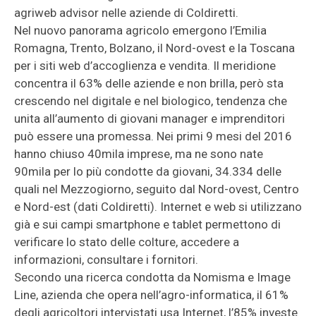
agriweb advisor nelle aziende di Coldiretti.
Nel nuovo panorama agricolo emergono l’Emilia
Romagna, Trento, Bolzano, il Nord-ovest e la Toscana
per i siti web d’accoglienza e vendita. Il meridione
concentra il 63% delle aziende e non brilla, però sta
crescendo nel digitale e nel biologico, tendenza che
unita all’aumento di giovani manager e imprenditori
può essere una promessa. Nei primi 9 mesi del 2016
hanno chiuso 40mila imprese, ma ne sono nate
90mila per lo più condotte da giovani, 34.334 delle
quali nel Mezzogiorno, seguito dal Nord-ovest, Centro
e Nord-est (dati Coldiretti). Internet e web si utilizzano
già e sui campi smartphone e tablet permettono di
verificare lo stato delle colture, accedere a
informazioni, consultare i fornitori.
Secondo una ricerca condotta da Nomisma e Image
Line, azienda che opera nell’agro-informatica, il 61%
degli agricoltori intervistati usa Internet, l’85% investe