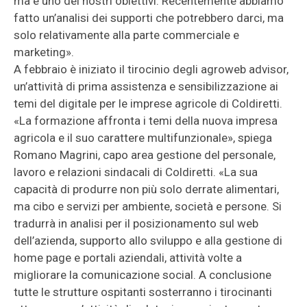
ma è uno dei nostri obiettivi. Recentemente abbiamo
fatto un’analisi dei supporti che potrebbero darci, ma
solo relativamente alla parte commerciale e
marketing».
A febbraio è iniziato il tirocinio degli agroweb advisor,
un’attività di prima assistenza e sensibilizzazione ai
temi del digitale per le imprese agricole di Coldiretti.
«La formazione affronta i temi della nuova impresa
agricola e il suo carattere multifunzionale», spiega
Romano Magrini, capo area gestione del personale,
lavoro e relazioni sindacali di Coldiretti. «La sua
capacità di produrre non più solo derrate alimentari,
ma cibo e servizi per ambiente, società e persone. Si
tradurrà in analisi per il posizionamento sul web
dell’azienda, supporto allo sviluppo e alla gestione di
home page e portali aziendali, attività volte a
migliorare la comunicazione social. A conclusione
tutte le strutture ospitanti sosterranno i tirocinanti