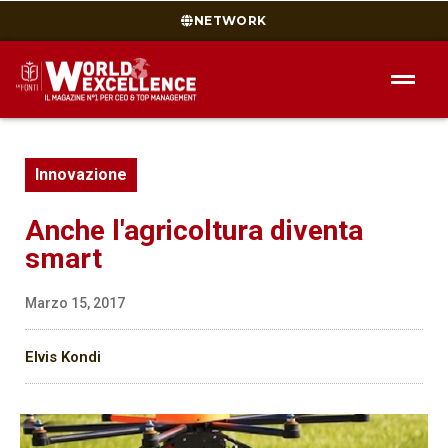
NETWORK
Innovazione
Anche l'agricoltura diventa
smart
Marzo 15, 2017
Elvis Kondi