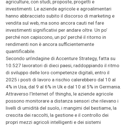
agriculture, con studi, proposte, progetti e
investimenti. Le aziende agricole e agroalimentari
hanno abbracciato subito il discorso di marketing e
vendita sul web, ma sono ancora cauti nel fare
investimenti significativi per andare oltre. Un po’
perché non capiscono, un po’ perché il ritorno in
rendimenti non è ancora sufficientemente
quantificabile.
Secondo un’indagine di Accenture Strategy, fatta su
10.527 lavoratori di dieci paesi, raddoppiando il ritmo
di sviluppo delle loro competenze digitali, entro il
2025 i posti di lavoro a rischio calerebbero dal 10 al
4% in Usa, dal 9 al 6% in Uk e dal 10 al 5% in Germania.
Attraverso l’Internet of thinghs, le aziende agricole
possono monitorare a distanza sensori che rilevano i
livelli di umidità del suolo, i mangimi del bestiame, la
crescita dei raccolti, la gestione e il controllo dei
propri mezzi agricoli intelligenti e dei sistemi