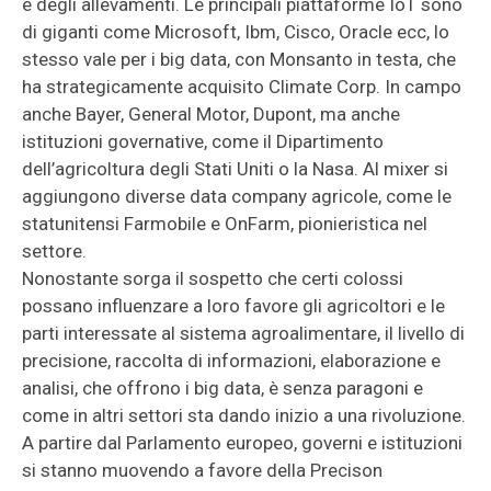
e degli allevamenti. Le principali piattaforme IoT sono
di giganti come Microsoft, Ibm, Cisco, Oracle ecc, lo
stesso vale per i big data, con Monsanto in testa, che
ha strategicamente acquisito Climate Corp. In campo
anche Bayer, General Motor, Dupont, ma anche
istituzioni governative, come il Dipartimento
dell’agricoltura degli Stati Uniti o la Nasa. Al mixer si
aggiungono diverse data company agricole, come le
statunitensi Farmobile e OnFarm, pionieristica nel
settore.
Nonostante sorga il sospetto che certi colossi
possano influenzare a loro favore gli agricoltori e le
parti interessate al sistema agroalimentare, il livello di
precisione, raccolta di informazioni, elaborazione e
analisi, che offrono i big data, è senza paragoni e
come in altri settori sta dando inizio a una rivoluzione.
A partire dal Parlamento europeo, governi e istituzioni
si stanno muovendo a favore della Precison