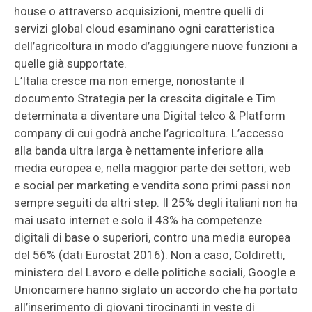
house o attraverso acquisizioni, mentre quelli di
servizi global cloud esaminano ogni caratteristica
dell’agricoltura in modo d’aggiungere nuove funzioni a
quelle già supportate.
L’Italia cresce ma non emerge, nonostante il
documento Strategia per la crescita digitale e Tim
determinata a diventare una Digital telco & Platform
company di cui godrà anche l’agricoltura. L’accesso
alla banda ultra larga è nettamente inferiore alla
media europea e, nella maggior parte dei settori, web
e social per marketing e vendita sono primi passi non
sempre seguiti da altri step. Il 25% degli italiani non ha
mai usato internet e solo il 43% ha competenze
digitali di base o superiori, contro una media europea
del 56% (dati Eurostat 2016). Non a caso, Coldiretti,
ministero del Lavoro e delle politiche sociali, Google e
Unioncamere hanno siglato un accordo che ha portato
all’inserimento di giovani tirocinanti in veste di