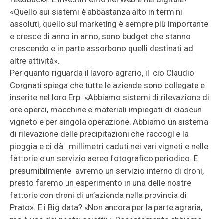
«Quello sui sistemi è abbastanza alto in termini
assoluti, quello sul marketing è sempre più importante
e cresce di anno in anno, sono budget che stanno
crescendo e in parte assorbono quelli destinati ad
altre attività».
Per quanto riguarda il lavoro agrario, il cio Claudio
Corgnati spiega che tutte le aziende sono collegate e
inserite nel loro Erp: «Abbiamo sistemi di rilevazione di
ore operai, macchine e materiali impiegati di ciascun
vigneto e per singola operazione. Abbiamo un sistema
di rilevazione delle precipitazioni che raccoglie la
pioggia e ci dà i millimetri caduti nei vari vigneti e nelle
fattorie e un servizio aereo fotografico periodico. E
presumibilmente avremo un servizio interno di droni,
presto faremo un esperimento in una delle nostre
fattorie con droni di un’azienda nella provincia di
Prato». E i Big data? «Non ancora per la parte agraria,