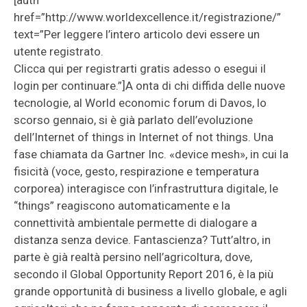
[auth
href=”http://www.worldexcellence.it/registrazione/”
text=”Per leggere l’intero articolo devi essere un
utente registrato.
Clicca qui per registrarti gratis adesso o esegui il
login per continuare.”]A onta di chi diffida delle nuove
tecnologie, al World economic forum di Davos, lo
scorso gennaio, si è già parlato dell’evoluzione
dell’Internet of things in Internet of not things. Una
fase chiamata da Gartner Inc. «device mesh», in cui la
fisicità (voce, gesto, respirazione e temperatura
corporea) interagisce con l’infrastruttura digitale, le
“things” reagiscono automaticamente e la
connettività ambientale permette di dialogare a
distanza senza device. Fantascienza? Tutt’altro, in
parte è già realtà persino nell’agricoltura, dove,
secondo il Global Opportunity Report 2016, è la più
grande opportunità di business a livello globale, e agli