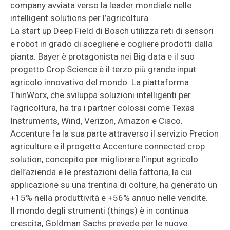
company avviata verso la leader mondiale nelle
intelligent solutions per l’agricoltura.
La start up Deep Field di Bosch utilizza reti di sensori
e robot in grado di scegliere e cogliere prodotti dalla
pianta. Bayer è protagonista nei Big data e il suo
progetto Crop Science è il terzo più grande input
agricolo innovativo del mondo. La piattaforma
ThinWorx, che sviluppa soluzioni intelligenti per
l’agricoltura, ha tra i partner colossi come Texas
Instruments, Wind, Verizon, Amazon e Cisco.
Accenture fa la sua parte attraverso il servizio Precion
agriculture e il progetto Accenture connected crop
solution, concepito per migliorare l’input agricolo
dell’azienda e le prestazioni della fattoria, la cui
applicazione su una trentina di colture, ha generato un
+15% nella produttività e +56% annuo nelle vendite.
Il mondo degli strumenti (things) è in continua
crescita, Goldman Sachs prevede per le nuove