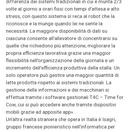
differenza dei sistemi tradizionali in cui è munta 2/3
volte al giorno a orari fissi con tempi d’attesa e alto
stress, con questo sistema si reca al robot che la
riconosce e la munge quando lei ne sente la
necessità. La maggiore disponibilità di dati su
ciascuna consente all’allevatore di concentrarsi su
quelle che richiedono più attenzione, migliorare la
propria efficienza lavorativa grazie una maggior
flessibilità nell’organizzazione della giornata e un
incremento dell’efficienza produttiva della stalla. Un
solo operatore può gestire una maggior quantità di
latte prodotta rispetto ai sistemi tradizionali. La
gestione delle informazioni e dei macchinari si
effettua tramite i software gestionali T4C – Time for
Cow, cui si può accedere anche tramite dispositivi
mobili grazie ad apposite app».
Un’altra realtà straniera che opera in Italia è Isagri,
gruppo francese pionieristico nell’informatica per