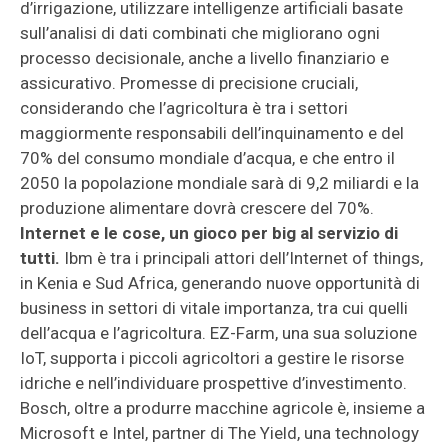
d’irrigazione, utilizzare intelligenze artificiali basate
sull’analisi di dati combinati che migliorano ogni
processo decisionale, anche a livello finanziario e
assicurativo. Promesse di precisione cruciali,
considerando che l’agricoltura è tra i settori
maggiormente responsabili dell’inquinamento e del
70% del consumo mondiale d’acqua, e che entro il
2050 la popolazione mondiale sarà di 9,2 miliardi e la
produzione alimentare dovrà crescere del 70%.
Internet e le cose, un gioco per big al servizio di
tutti.
Ibm è tra i principali attori dell’Internet of things,
in Kenia e Sud Africa, generando nuove opportunità di
business in settori di vitale importanza, tra cui quelli
dell’acqua e l’agricoltura. EZ-Farm, una sua soluzione
IoT, supporta i piccoli agricoltori a gestire le risorse
idriche e nell’individuare prospettive d’investimento.
Bosch, oltre a produrre macchine agricole è, insieme a
Microsoft e Intel, partner di The Yield, una technology