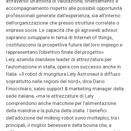
attraverso un’attività di valutazione, orientamento e
accompagnamento rispetto alle possibili opportunità
professionali generate dall’esperienza, sia all’interno
dell’organizzazione che presso strutture correlate o
imprese socie. Le capacità che gli agroweb advisor
sapranno sviluppare in tema di Internet of things,
costituiscono la prospettiva futura del loro impiego e
rappresentano l’obiettivo finale del progetto».
Lely, azienda olandese leader di attrezzature per
l’automazione in stalla, opera con successo anche in
Italia. «Il robot di mungitura Lely Astronaut è diffuso
soprattutto nelle regioni del nord», dice Dario
Finocchiaro, sales support & marketing manager della
sede italiana, «ma le attrezzature di Lely
comprendono anche macchine per l’alimentazione
della mandria e la pulizia della stalla. I benefici
dell’adozione del milking-robot sono molteplici, tra i
principali, il miglior benessere della bovina che, a