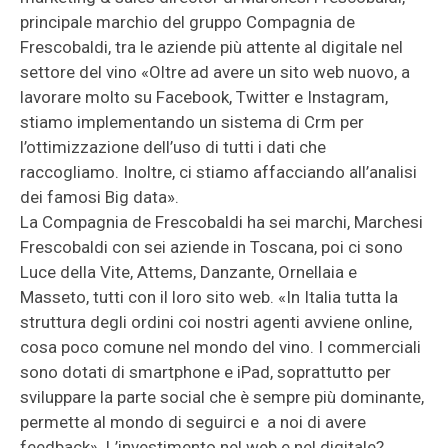
principale marchio del gruppo Compagnia de
Frescobaldi, tra le aziende più attente al digitale nel
settore del vino «Oltre ad avere un sito web nuovo, a
lavorare molto su Facebook, Twitter e Instagram,
stiamo implementando un sistema di Crm per
l’ottimizzazione dell’uso di tutti i dati che
raccogliamo. Inoltre, ci stiamo affacciando all’analisi
dei famosi Big data».
La Compagnia de Frescobaldi ha sei marchi, Marchesi
Frescobaldi con sei aziende in Toscana, poi ci sono
Luce della Vite, Attems, Danzante, Ornellaia e
Masseto, tutti con il loro sito web. «In Italia tutta la
struttura degli ordini coi nostri agenti avviene online,
cosa poco comune nel mondo del vino. I commerciali
sono dotati di smartphone e iPad, soprattutto per
sviluppare la parte social che è sempre più dominante,
permette al mondo di seguirci e a noi di avere
feedback». L’investimento nel web e nel digitale?