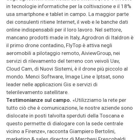
in tecnologie informatiche per la coltivazione e il 18%
usa smartphone e tablet in campo. La maggior parte
dei consulenti ritiene Internet, il web e le banche dati
online indispensabili per il loro lavoro. Nel settore,
mancano prodotti made in Italy, Agrodron di Italdron è
il primo drone contadino, FlyTop è attiva negli
aeromobili a pilotaggio remoto, AiviewGroup, nei
servizi di rilevamento del terreno con veivoli Uav,
Cloud Cam, di Nuovi Sistemi, è il drone più piccolo al
mondo. Menci Software, Image Line e Iptsat, sono
leader nelle applicazioni Gis e servizi di
telerilevamento satellitare.
Testimonianze sul campo.
«Utilizziamo la rete per
tutto ciò che è comunicazione, le nostre aziende sono
dislocate in posti talvolta sperduti della Toscana e
questo permette di dialogare con la sede centrale
vicino a Firenze», racconta Giampiero Bertolini,
marketing & sales director di Marchesi Frescobaldi,